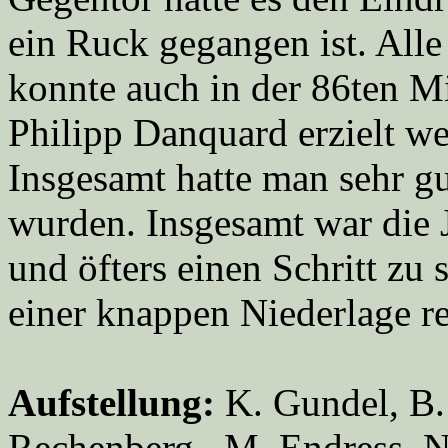
ein Ruck gegangen ist. Alle
konnte auch in der 86ten Mi
Philipp Danquard erzielt w
Insgesamt hatte man sehr gu
wurden. Insgesamt war die J
und öfters einen Schritt zu 
einer knappen Niederlage re
Aufstellung:
K. Gundel, B. 
Rechenberg, M. Endress, N.