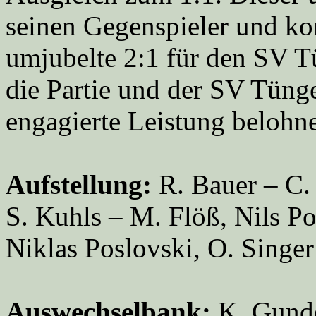
seinen Gegenspieler und ko
umjubelte 2:1 für den SV Tü
die Partie und der SV Tünge
engagierte Leistung belohn
Aufstellung:
R. Bauer – C.
S. Kuhls – M. Flöß, Nils Po
Niklas Poslovski, O. Singer
Auswechselbank:
K. Gundel