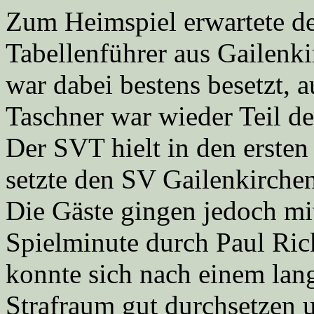
Zum Heimspiel erwartete de
Tabellenführer aus Gailenk
war dabei bestens besetzt, a
Taschner war wieder Teil d
Der SVT hielt in den erste
setzte den SV Gailenkirchen
Die Gäste gingen jedoch mit
Spielminute durch Paul Rick
konnte sich nach einem lan
Strafraum gut durchsetzen 