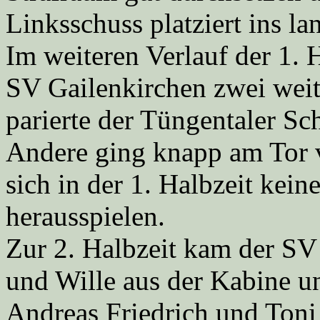
Linksschuss platziert ins la
Im weiteren Verlauf der 1. H
SV Gailenkirchen zwei wei
parierte der Tüngentaler Sc
Andere ging knapp am Tor 
sich in der 1. Halbzeit kei
herausspielen.
Zur 2. Halbzeit kam der SV
und Wille aus der Kabine u
Andreas Friedrich und Toni 