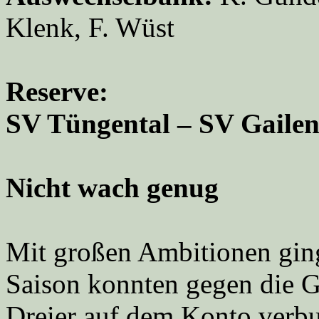
Klenk, F. Wüst
Reserve:
SV Tüngental – SV Gaile
Nicht wach genug
Mit großen Ambitionen ging 
Saison konnten gegen die Gä
Dreier auf dem Konto verb