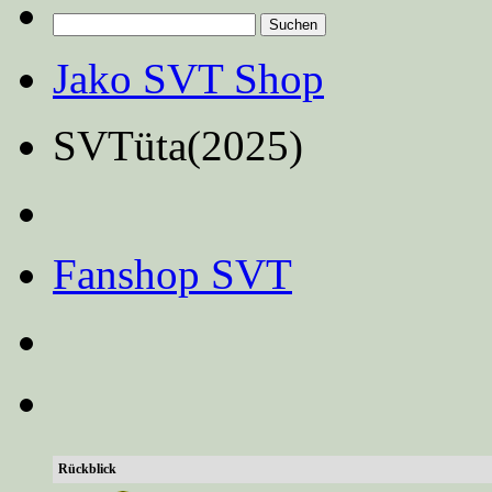
Suchen
nach:
Jako SVT Shop
SVTüta(2025)
Fanshop SVT