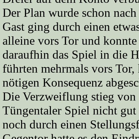
Der Plan wurde schon nach 
Gast ging durch einen etw
alleine vors Tor und konnt
daraufhin das Spiel in die
führten mehrmals vors Tor, 
nötigen Konsequenz abgesc
Die Verzweiflung stieg vo
Tüngentaler Spiel nicht gut 
noch durch einen Stellungsf
Gegentor hatte es den Eind