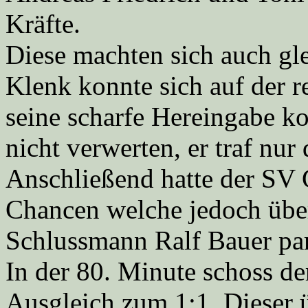
Kräfte.
Diese machten sich auch gl
Klenk konnte sich auf der r
seine scharfe Hereingabe ko
nicht verwerten, er traf nur
Anschließend hatte der SV 
Chancen welche jedoch übe
Schlussmann Ralf Bauer par
In der 80. Minute schoss d
Ausgleich zum 1:1. Dieser 