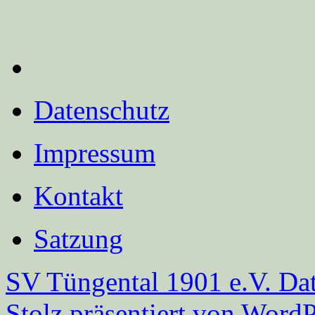
Datenschutz
Impressum
Kontakt
Satzung
SV Tüngental 1901 e.V.
Dat
Stolz präsentiert von WordP