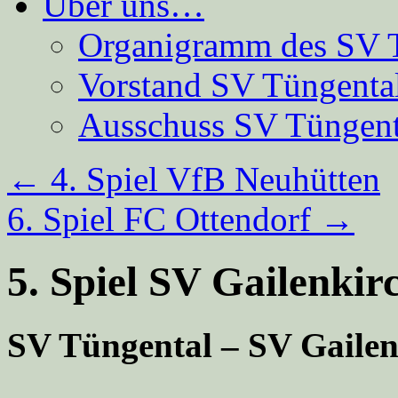
Über uns…
Organigramm des SV 
Vorstand SV Tüngenta
Ausschuss SV Tüngent
←
4. Spiel VfB Neuhütten
6. Spiel FC Ottendorf
→
5. Spiel SV Gailenkir
SV Tüngental – SV Gailen