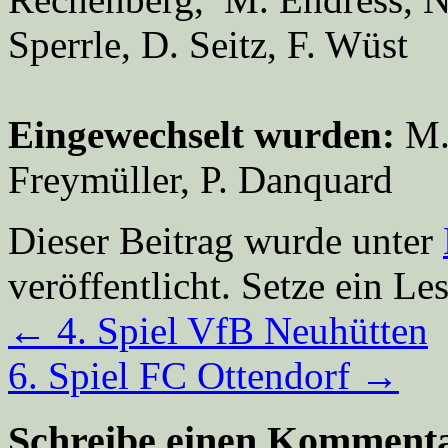
Sperrle, D. Seitz, F. Wüst
Eingewechselt wurden:
M. 
Freymüller, P. Danquard
Dieser Beitrag wurde unter
veröffentlicht. Setze ein L
←
4. Spiel VfB Neuhütten
6. Spiel FC Ottendorf
→
Schreibe einen Komment