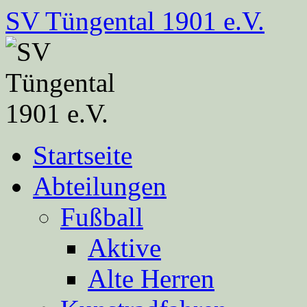
Zum
SV Tüngental 1901 e.V.
Inhalt
springen
Startseite
Abteilungen
Fußball
Aktive
Alte Herren