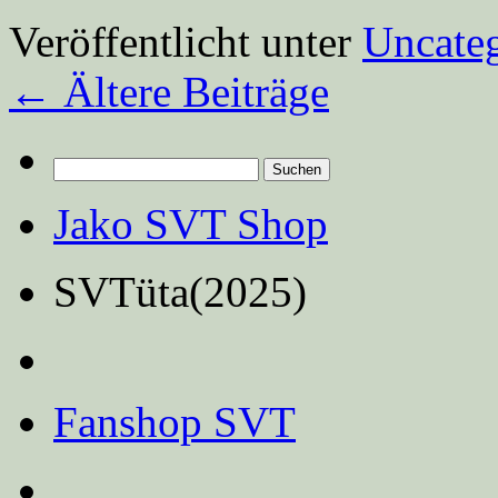
Veröffentlicht unter
Uncate
←
Ältere Beiträge
Suchen
nach:
Jako SVT Shop
SVTüta(2025)
Fanshop SVT