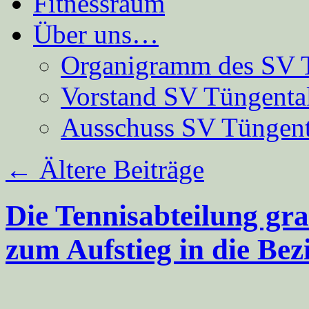
Fitnessraum
Über uns…
Organigramm des SV 
Vorstand SV Tüngenta
Ausschuss SV Tüngent
←
Ältere Beiträge
Die Tennisabteilung gra
zum Aufstieg in die Bez