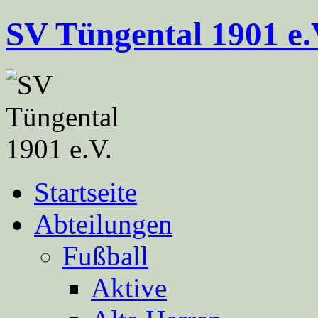
Zum
SV Tüngental 1901 e.
Inhalt
springen
Startseite
Abteilungen
Fußball
Aktive