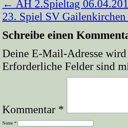
←
AH 2.Spieltag 06.04.20
23. Spiel SV Gailenkirche
Schreibe einen Komment
Deine E-Mail-Adresse wird n
Erforderliche Felder sind m
Kommentar
*
Name
*