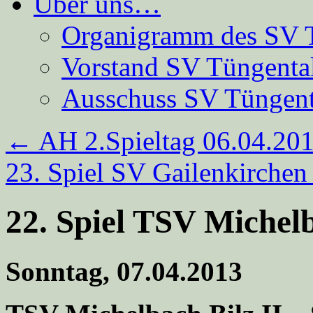
Über uns…
Organigramm des SV 
Vorstand SV Tüngenta
Ausschuss SV Tüngent
←
AH 2.Spieltag 06.04.20
23. Spiel SV Gailenkirche
22. Spiel TSV Michelb
Sonntag, 07.04.2013