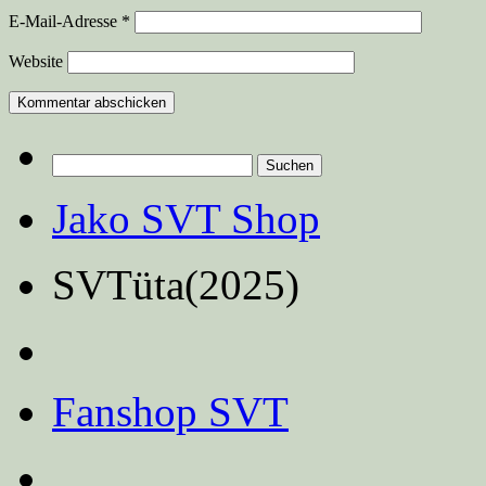
E-Mail-Adresse
*
Website
Suchen
nach:
Jako SVT Shop
SVTüta(2025)
Fanshop SVT