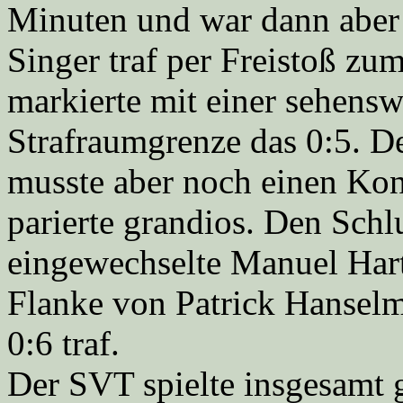
Minuten und war dann aber 
Singer traf per Freistoß zu
markierte mit einer sehens
Strafraumgrenze das 0:5. De
musste aber noch einen Ko
parierte grandios. Den Schl
eingewechselte Manuel Har
Flanke von Patrick Hansel
0:6 traf.
Der SVT spielte insgesamt g