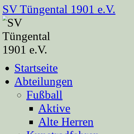
Zum
SV Tüngental 1901 e.V.
Inhalt
springen
Startseite
Abteilungen
Fußball
Aktive
Alte Herren