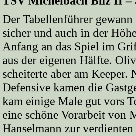
TSV Michelbach Bilz II – 
Der Tabellenführer gewann 
sicher und auch in der Höh
Anfang an das Spiel im Gri
aus der eigenen Hälfte. Oliv
scheiterte aber am Keeper. 
Defensive kamen die Gastg
kam einige Male gut vors To
eine schöne Vorarbeit von 
Hanselmann zur verdienten