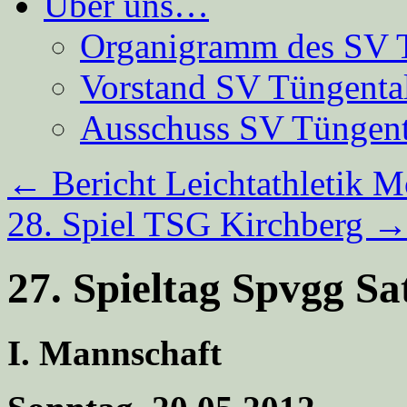
Über uns…
Organigramm des SV 
Vorstand SV Tüngenta
Ausschuss SV Tüngent
←
Bericht Leichtathletik 
28. Spiel TSG Kirchberg
27. Spieltag Spvgg Sa
I. Mannschaft