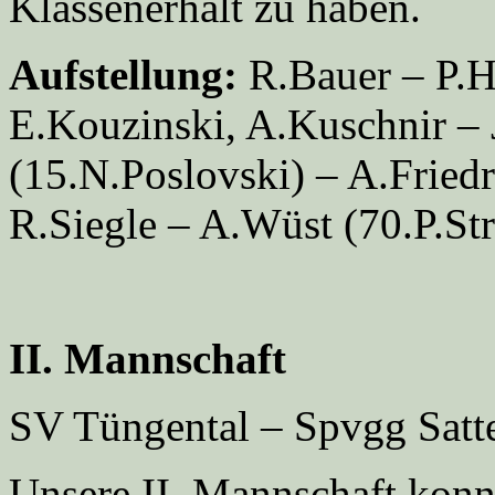
Klassenerhalt zu haben.
Aufstellung:
R.Bauer – P.H
E.Kouzinski, A.Kuschnir – 
(15.N.Poslovski) – A.Friedr
R.Siegle – A.Wüst (70.P.St
II. Mannschaft
SV Tüngental – Spvgg Satte
Unsere II. Mannschaft konn