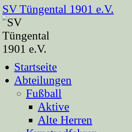
Zum
SV Tüngental 1901 e.V.
Inhalt
springen
Startseite
Abteilungen
Fußball
Aktive
Alte Herren