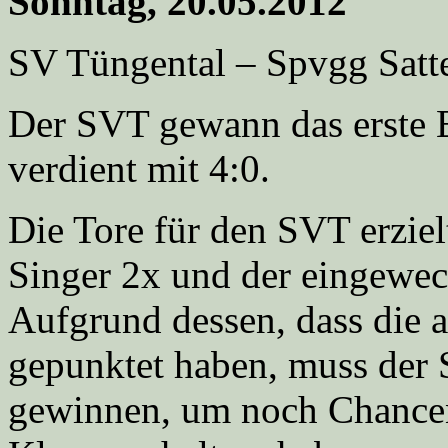
Sonntag, 20.05.2012
SV Tüngental – Spvgg Satte
Der SVT gewann das erste 
verdient mit 4:0.
Die Tore für den SVT erziel
Singer 2x und der eingewec
Aufgrund dessen, dass die 
gepunktet haben, muss der 
gewinnen, um noch Chancen