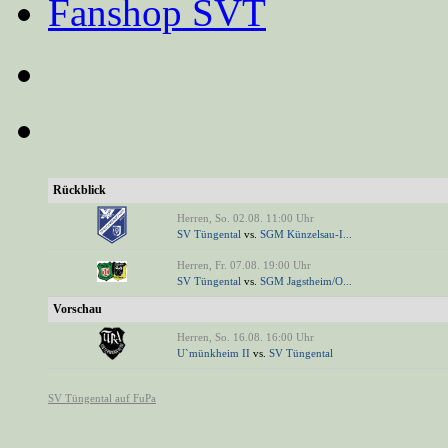
Fanshop SVT