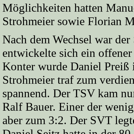
Möglichkeiten hatten Manu
Strohmeier sowie Florian M
Nach dem Wechsel war der S
entwickelte sich ein offene
Konter wurde Daniel Preiß 
Strohmeier traf zum verdien
spannend. Der TSV kam nur 
Ralf Bauer. Einer der weni
aber zum 3:2. Der SVT legte
Daniel Seitz hatte in der 8