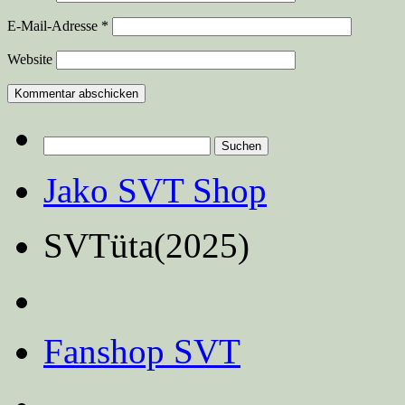
E-Mail-Adresse
*
Website
Suchen
nach:
Jako SVT Shop
SVTüta(2025)
Fanshop SVT