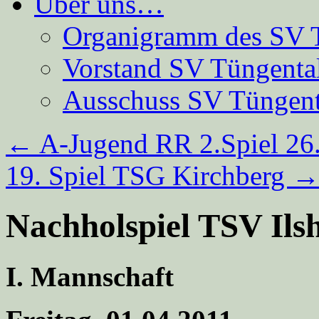
Über uns…
Organigramm des SV 
Vorstand SV Tüngenta
Ausschuss SV Tüngent
←
A-Jugend RR 2.Spiel 26
19. Spiel TSG Kirchberg
Nachholspiel TSV Ils
I. Mannschaft