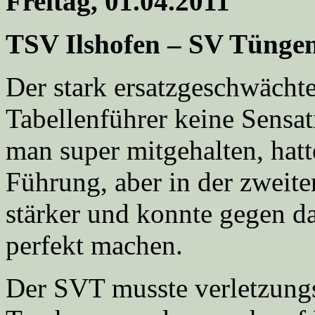
Freitag, 01.04.2011
TSV Ilshofen – SV Tüngen
Der stark ersatzgeschwächt
Tabellenführer keine Sensati
man super mitgehalten, hat
Führung, aber in der zweite
stärker und konnte gegen d
perfekt machen.
Der SVT musste verletzungs