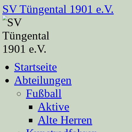
Zum
SV Tüngental 1901 e.V.
Inhalt
springen
Startseite
Abteilungen
Fußball
Aktive
Alte Herren