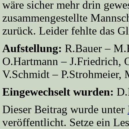
wäre sicher mehr drin gewe
zusammengestellte Mannscha
zurück. Leider fehlte das G
Aufstellung:
R.Bauer – M.
O.Hartmann – J.Friedrich, 
V.Schmidt – P.Strohmeier,
Eingewechselt wurden:
D.P
Dieser Beitrag wurde unter
veröffentlicht. Setze ein L