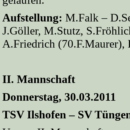
Aufstellung:
M.Falk – D.Se
J.Göller, M.Stutz, S.Fröhli
A.Friedrich (70.F.Maurer),
II. Mannschaft
Donnerstag, 30.03.2011
TSV Ilshofen – SV Tüngen