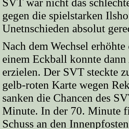
SVT war nicht das schlecht
gegen die spielstarken Ilsh
Unetnschieden absolut gerec
Nach dem Wechsel erhöhte 
einem Eckball konnte dann
erzielen. Der SVT steckte zu
gelb-roten Karte wegen Re
sanken die Chancen des SV
Minute. In der 70. Minute f
Schuss an den Innenpfoste