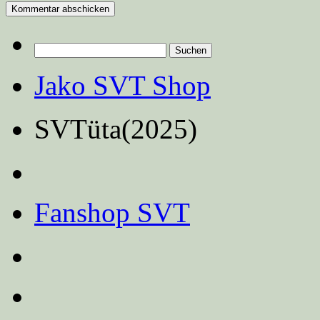
Suchen
nach:
Jako SVT Shop
SVTüta(2025)
Fanshop SVT