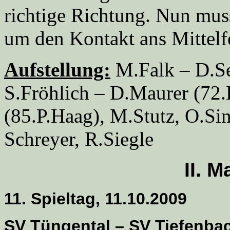
richtige Richtung. Nun mu
um den Kontakt ans Mittelfe
Aufstellung:
M.Falk – D.Sei
S.Fröhlich – D.Maurer (72
(85.P.Haag), M.Stutz, O.Si
Schreyer, R.Siegle
II. 
11. Spieltag, 11.10.2009
SV Tüngental – SV Tiefenba