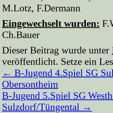
M.Lotz, F.Dermann
Eingewechselt wurden:
F.W
Ch.Bauer
Dieser Beitrag wurde unter
veröffentlicht. Setze ein L
←
B-Jugend 4.Spiel SG Su
Obersontheim
B-Jugend 5.Spiel SG West
Sulzdorf/Tüngental
→