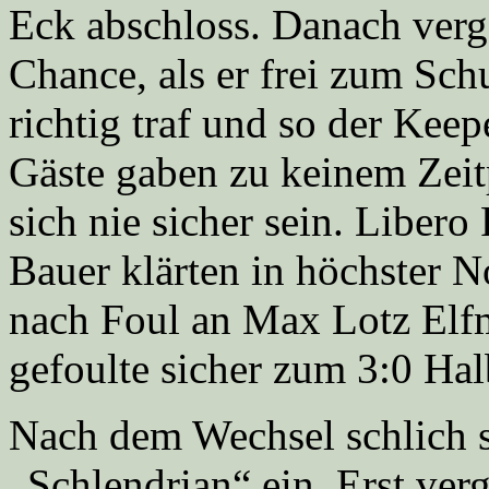
Eck abschloss. Danach verg
Chance, als er frei zum Sch
richtig traf und so der Kee
Gäste gaben zu keinem Zeit
sich nie sicher sein. Liber
Bauer klärten in höchster N
nach Foul an Max Lotz Elfm
gefoulte sicher zum 3:0 Hal
Nach dem Wechsel schlich 
„Schlendrian“ ein. Erst ver