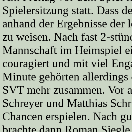
Spielersitzung statt. Dass d
anhand der Ergebnisse der l
zu weisen. Nach fast 2-stün
Mannschaft im Heimspiel e
couragiert und mit viel En
Minute gehörten allerdings 
SVT mehr zusammen. Vor al
Schreyer und Matthias Schr
Chancen erspielen. Nach gu
brachte dann Roman Siegle