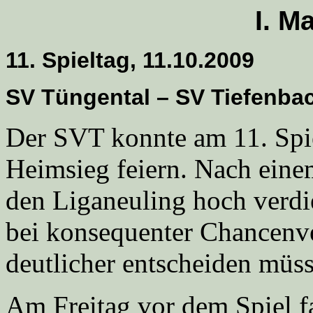
I. M
11. Spieltag, 11.10.2009
SV Tüngental – SV Tiefenba
Der SVT konnte am 11. Spie
Heimsieg feiern. Nach eine
den Liganeuling hoch verdie
bei konsequenter Chancenve
deutlicher entscheiden müs
Am Freitag vor dem Spiel f