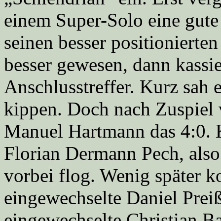
einem Super-Solo eine gute
seinen besser positionierten
besser gewesen, dann kass
Anschlusstreffer. Kurz sah e
kippen. Doch nach Zuspiel 
Manuel Hartmann das 4:0. K
Florian Dermann Pech, also
vorbei flog. Wenig später k
eingewechselte Daniel Preiß
eingewechselte Christian B