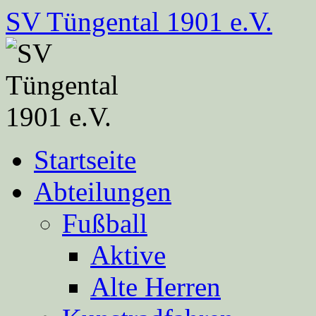
Zum
SV Tüngental 1901 e.V.
Inhalt
springen
Startseite
Abteilungen
Fußball
Aktive
Alte Herren