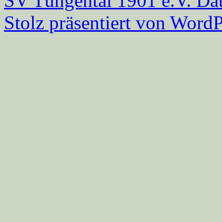
SV Tüngental 1901 e.V.
Dat
Stolz präsentiert von WordP