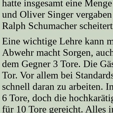
hatte insgesamt eine Menge
und Oliver Singer vergaben
Ralph Schumacher scheiter
Eine wichtige Lehre kann m
Abwehr macht Sorgen, auch
dem Gegner 3 Tore. Die Gäs
Tor. Vor allem bei Standards 
schnell daran zu arbeiten. I
6 Tore, doch die hochkarät
für 10 Tore gereicht. Alles i