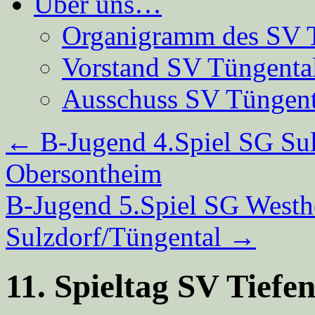
Über uns…
Organigramm des SV 
Vorstand SV Tüngenta
Ausschuss SV Tüngent
←
B-Jugend 4.Spiel SG Su
Obersontheim
B-Jugend 5.Spiel SG West
Sulzdorf/Tüngental
→
11. Spieltag SV Tiefe