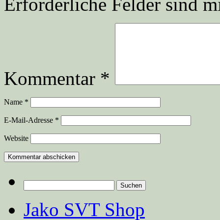
Erforderliche Felder sind m
Kommentar
*
Name
*
E-Mail-Adresse
*
Website
Suchen
nach:
Jako SVT Shop