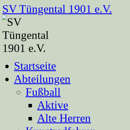
Zum
SV Tüngental 1901 e.V.
Inhalt
springen
Startseite
Abteilungen
Fußball
Aktive
Alte Herren