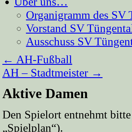
Über uns…
Organigramm des SV 
Vorstand SV Tüngenta
Ausschuss SV Tüngent
←
AH-Fußball
AH – Stadtmeister
→
Aktive Damen
Den Spielort entnehmt bitte 
„Spielplan“).