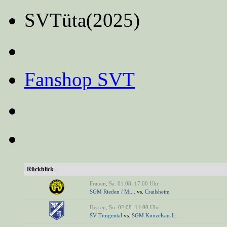
SVTüta(2025)
Fanshop SVT