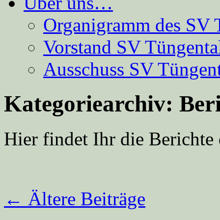
Über uns…
Organigramm des SV 
Vorstand SV Tüngenta
Ausschuss SV Tüngent
Kategoriearchiv:
Ber
Hier findet Ihr die Bericht
←
Ältere Beiträge