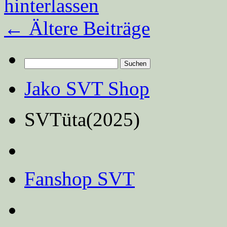
hinterlassen
←
Ältere Beiträge
Suchen
nach:
Jako SVT Shop
SVTüta(2025)
Fanshop SVT