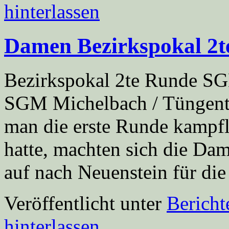
hinterlassen
Damen Bezirkspokal 2t
Bezirkspokal 2te Runde SGM
SGM Michelbach / Tüngen
man die erste Runde kampfl
hatte, machten sich die D
auf nach Neuenstein für d
Veröffentlicht unter
Berich
hinterlassen