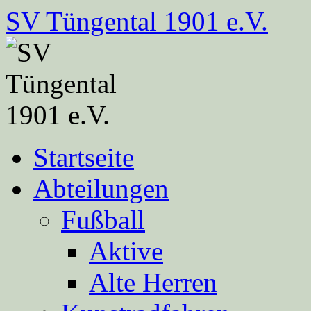
Zum
SV Tüngental 1901 e.V.
Inhalt
springen
Startseite
Abteilungen
Fußball
Aktive
Alte Herren