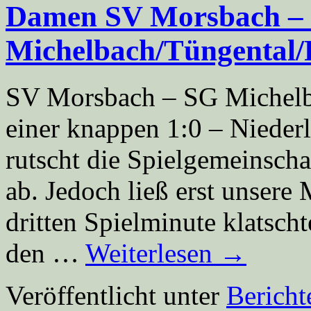
Damen SV Morsbach –
Michelbach/Tüngental/
SV Morsbach – SG Michelb
einer knappen 1:0 – Niede
rutscht die Spielgemeinscha
ab. Jedoch ließ erst unsere
dritten Spielminute klatsch
den …
Weiterlesen
→
Veröffentlicht unter
Berich