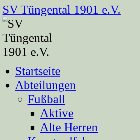
Zum
SV Tüngental 1901 e.V.
Inhalt
springen
Startseite
Abteilungen
Fußball
Aktive
Alte Herren