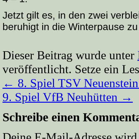
Jetzt gilt es, in den zwei ver
beruhigt in die Winterpause z
Dieser Beitrag wurde unter
veröffentlicht. Setze ein L
←
8. Spiel TSV Neuenstein
9. Spiel VfB Neuhütten
→
Schreibe einen Komment
Deine E-Mail-Adresse wird n