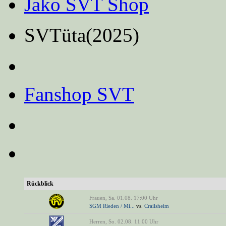
Jako SVT Shop
SVTüta(2025)
Fanshop SVT