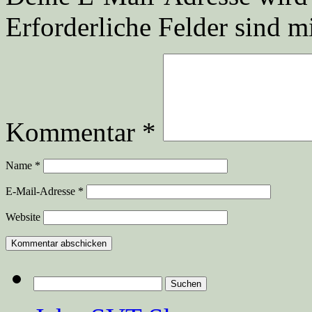
Erforderliche Felder sind m
Kommentar
*
Name
*
E-Mail-Adresse
*
Website
Suchen
nach: