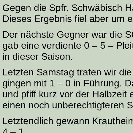
Gegen die Spfr. Schwäbisch Hal
Dieses Ergebnis fiel aber um e
Der nächste Gegner war die 
gab eine verdiente 0 – 5 – Ple
in dieser Saison.
Letzten Samstag traten wir di
gingen mit 1 – 0 in Führung. Da
und pfiff kurz vor der Halbzeit
einen noch unberechtigteren S
Letztendlich gewann Krautheim 
4 – 1.