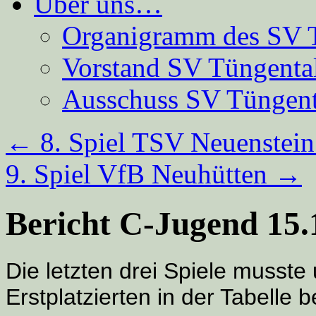
Über uns…
Organigramm des SV 
Vorstand SV Tüngenta
Ausschuss SV Tüngent
←
8. Spiel TSV Neuenstein
9. Spiel VfB Neuhütten
→
Bericht C-Jugend 15.
Die letzten drei Spiele musste
Erstplatzierten in der Tabelle b