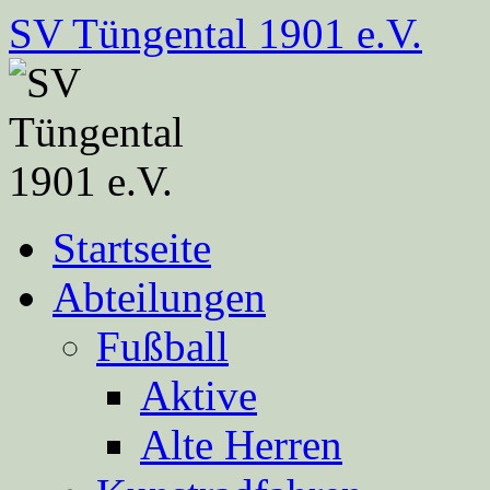
Zum
SV Tüngental 1901 e.V.
Inhalt
springen
Startseite
Abteilungen
Fußball
Aktive
Alte Herren