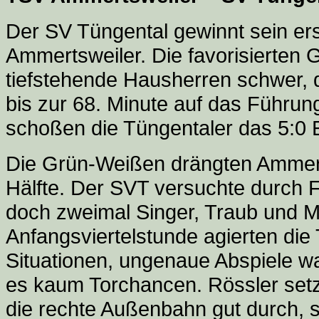
Der SV Tüngental gewinnt sein ers
Ammertsweiler. Die favorisierten G
tiefstehende Hausherren schwer, 
bis zur 68. Minute auf das Führun
schoßen die Tüngentaler das 5:0 
Die Grün-Weißen drängten Ammerts
Hälfte. Der SVT versuchte durch
doch zweimal Singer, Traub und M
Anfangsviertelstunde agierten die 
Situationen, ungenaue Abspiele w
es kaum Torchancen. Rössler setzt
die rechte Außenbahn gut durch, s