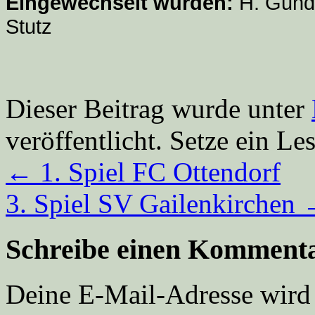
Eingewechselt wurden:
H. Gunde
Stutz
Dieser Beitrag wurde unter
veröffentlicht. Setze ein L
←
1. Spiel FC Ottendorf
3. Spiel SV Gailenkirchen
Schreibe einen Komment
Deine E-Mail-Adresse wird n