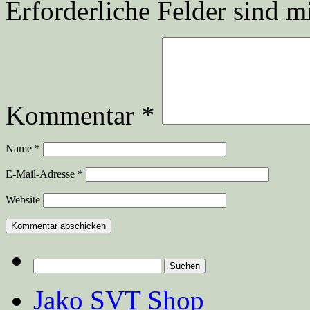
Erforderliche Felder sind m
Kommentar
*
Name
*
E-Mail-Adresse
*
Website
Suchen
nach:
Jako SVT Shop