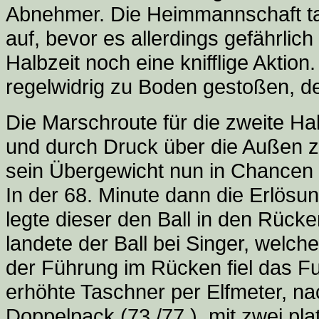
Abnehmer. Die Heimmannschaft tau
auf, bevor es allerdings gefährlic
Halbzeit noch eine knifflige Aktio
regelwidrig zu Boden gestoßen, der
Die Marschroute für die zweite Ha
und durch Druck über die Außen
sein Übergewicht nun in Chancen 
In der 68. Minute dann die Erlösu
legte dieser den Ball in den Rüc
landete der Ball bei Singer, welch
der Führung im Rücken fiel das Fuß
erhöhte Taschner per Elfmeter, na
Doppelpack (73./77.), mit zwei pl