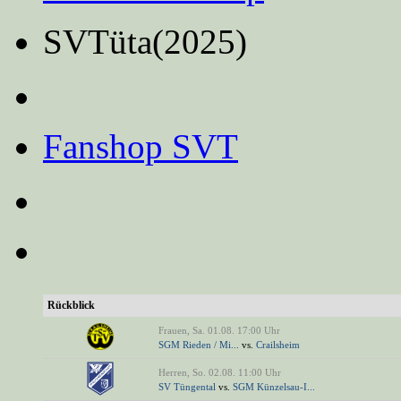
SVTüta(2025)
Fanshop SVT