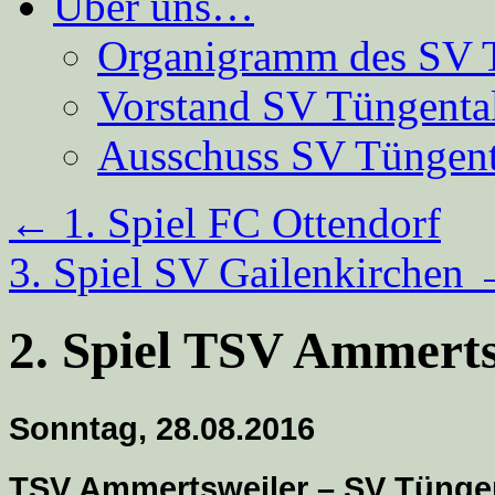
Über uns…
Organigramm des SV 
Vorstand SV Tüngenta
Ausschuss SV Tüngent
←
1. Spiel FC Ottendorf
3. Spiel SV Gailenkirchen
2. Spiel TSV Ammerts
Sonntag,
28
.08.2016
TSV Ammertsweiler – SV Tüngent