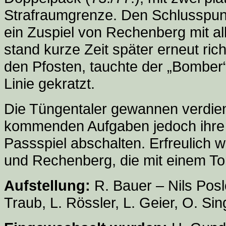
Strafraumgrenze. Den Schlusspun
ein Zuspiel von Rechenberg mit al
stand kurze Zeit später erneut ric
den Pfosten, tauchte der „Bomber
Linie gekratzt.
Die Tüngentaler gewannen verdien
kommenden Aufgaben jedoch ihre 
Passspiel abschalten. Erfreulich 
und Rechenberg, die mit einem To
Aufstellung:
R. Bauer – Nils Posl
Traub, L. Rössler, L. Geier, O. Si