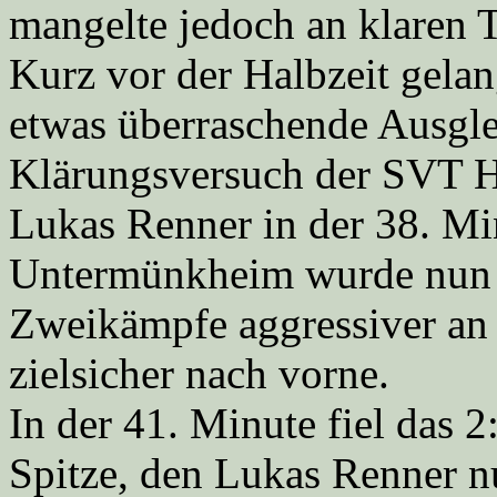
mangelte jedoch an klaren 
Kurz vor der Halbzeit gel
etwas überraschende Ausgle
Klärungsversuch der SVT H
Lukas Renner in der 38. Mi
Untermünkheim wurde nun we
Zweikämpfe aggressiver an 
zielsicher nach vorne.
In der 41. Minute fiel das 2
Spitze, den Lukas Renner nu