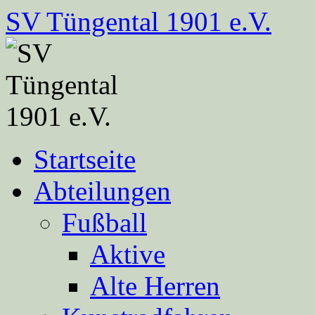
Zum
SV Tüngental 1901 e.V.
Inhalt
springen
Startseite
Abteilungen
Fußball
Aktive
Alte Herren