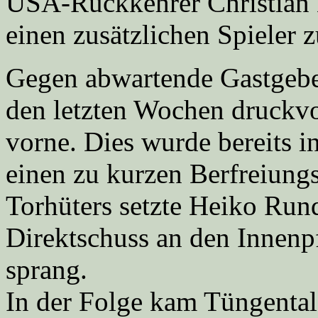
USA-Rückkehrer Christian 
einen zusätzlichen Spieler 
Gegen abwartende Gastgebe
den letzten Wochen druckvol
vorne. Dies wurde bereits i
einen zu kurzen Berfreiung
Torhüters setzte Heiko Run
Direktschuss an den Innenp
sprang.
In der Folge kam Tüngental