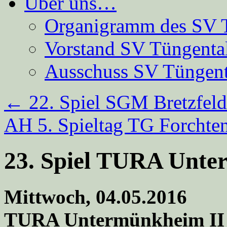
Über uns…
Organigramm des SV 
Vorstand SV Tüngenta
Ausschuss SV Tüngent
←
22. Spiel SGM Bretzfeld
AH 5. Spieltag TG Forchte
23. Spiel TURA Unte
Mittwoch, 04.05.2016
TURA Untermünkheim II –