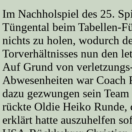
Im Nachholspiel des 25. Spi
Tüngental beim Tabellen-
nichts zu holen, wodurch d
Torverhältnisses nun den let
Auf Grund von verletzungs
Abwesenheiten war Coach R
dazu gezwungen sein Team 
rückte Oldie Heiko Runde, d
erklärt hatte auszuhelfen s