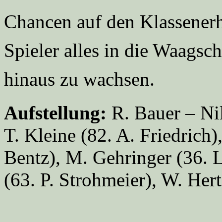
Chancen auf den Klassenerha
Spieler alles in die Waagsc
hinaus zu wachsen.
Aufstellung:
R. Bauer – Nil
T. Kleine (82. A. Friedrich)
Bentz), M. Gehringer (36. L
(63. P. Strohmeier), W. Hert