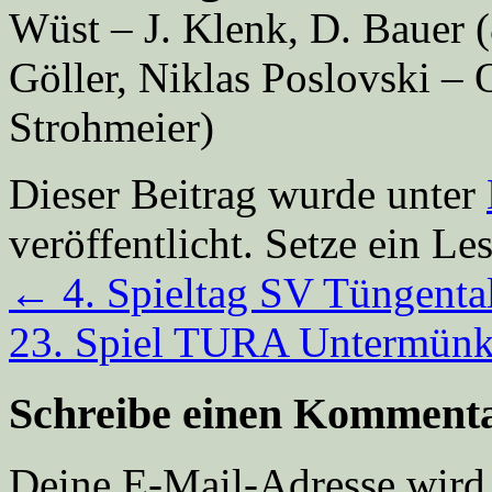
Wüst – J. Klenk, D. Bauer (
Göller, Niklas Poslovski – O
Strohmeier)
Dieser Beitrag wurde unter
veröffentlicht. Setze ein L
←
4. Spieltag SV Tüngent
23. Spiel TURA Untermünk
Schreibe einen Komment
Deine E-Mail-Adresse wird n