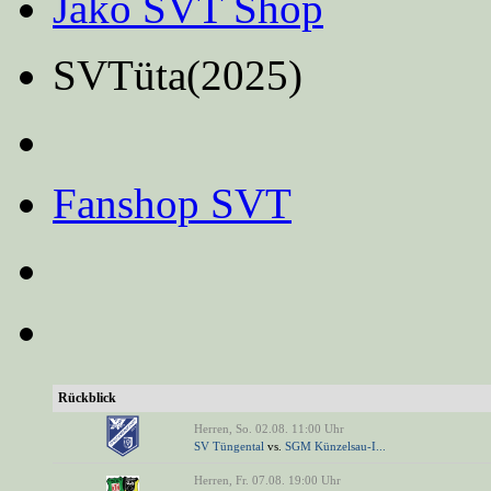
Jako SVT Shop
SVTüta(2025)
Fanshop SVT