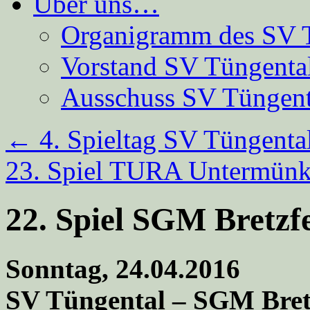
Über uns…
Organigramm des SV 
Vorstand SV Tüngenta
Ausschuss SV Tüngent
←
4. Spieltag SV Tüngent
23. Spiel TURA Untermünk
22. Spiel SGM Bretzf
Sonntag, 24.04.2016
SV Tüngental – SGM Bretz