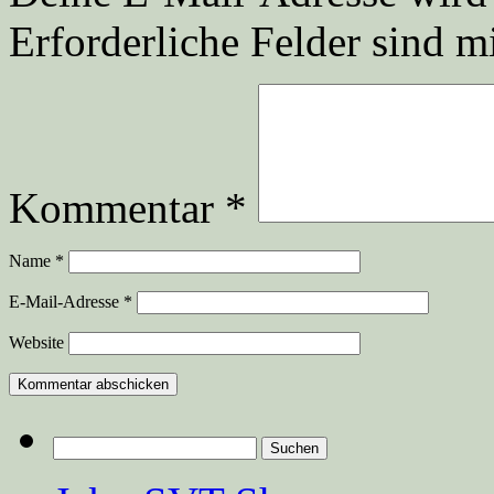
Erforderliche Felder sind m
Kommentar
*
Name
*
E-Mail-Adresse
*
Website
Suchen
nach: