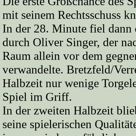
Die erste Großchance des Sp
mit seinem Rechtsschuss kna
In der 28. Minute fiel dann
durch Oliver Singer, der na
Raum allein vor dem gegner
verwandelte. Bretzfeld/Verre
Halbzeit nur wenige Torgel
Spiel im Griff.
In der zweiten Halbzeit bli
seine spielerischen Qualitä