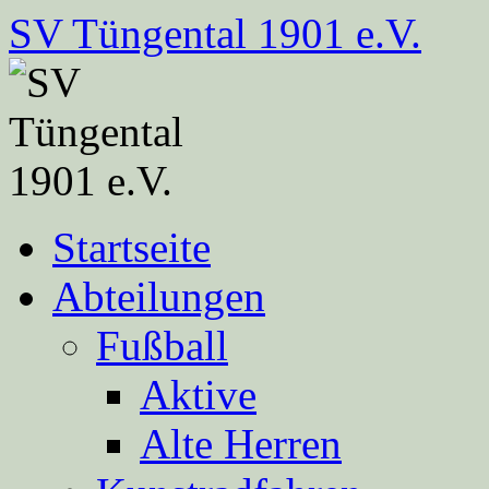
Zum
SV Tüngental 1901 e.V.
Inhalt
springen
Startseite
Abteilungen
Fußball
Aktive
Alte Herren