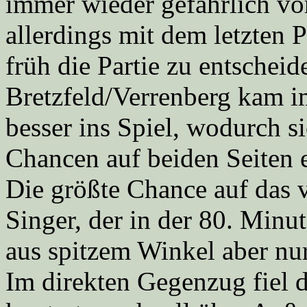
immer wieder gefährlich vor
allerdings mit dem letzten 
früh die Partie zu entscheid
Bretzfeld/Verrenberg kam i
besser ins Spiel, wodurch si
Chancen auf beiden Seiten 
Die größte Chance auf das v
Singer, der in der 80. Minu
aus spitzem Winkel aber nur
Im direkten Gegenzug fiel d