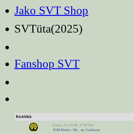
nach:
Jako SVT Shop
SVTüta(2025)
Fanshop SVT