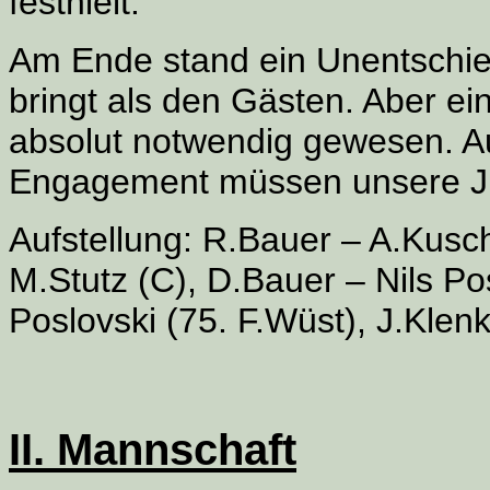
festhielt.
Am Ende stand ein Unentschi
bringt als den Gästen. Aber ei
absolut notwendig gewesen. Au
Engagement müssen unsere Ju
Aufstellung:
R.Bauer – A.Kuschn
M.Stutz (C), D.Bauer – Nils Po
Poslovski (75. F.Wüst), J.Klen
II. Mannschaft