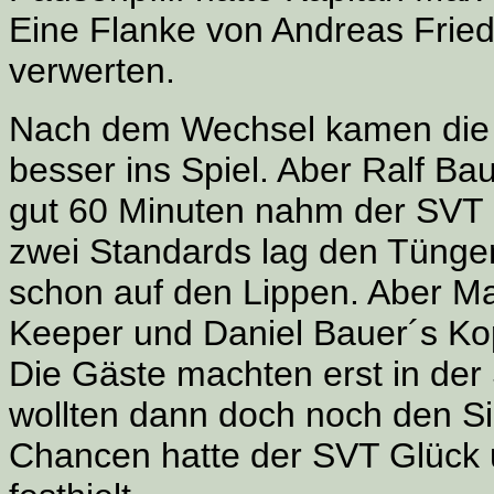
Eine Flanke von Andreas Friedr
verwerten.
Nach dem Wechsel kamen die 
besser ins Spiel. Aber Ralf Ba
gut 60 Minuten nahm der SVT d
zwei Standards lag den Tüngen
schon auf den Lippen. Aber Ma
Keeper und Daniel Bauer´s Kopf
Die Gäste machten erst in de
wollten dann doch noch den Si
Chancen hatte der SVT Glück 