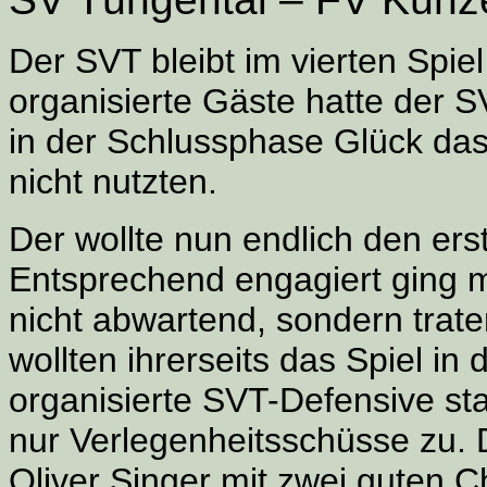
Der SVT bleibt im vierten Spi
organisierte Gäste hatte der 
in der Schlussphase Glück das
nicht nutzten.
Der wollte nun endlich den ers
Entsprechend engagiert ging m
nicht abwartend, sondern trat
wollten ihrerseits das Spiel i
organisierte SVT-Defensive sta
nur Verlegenheitsschüsse zu. 
Oliver Singer mit zwei guten C