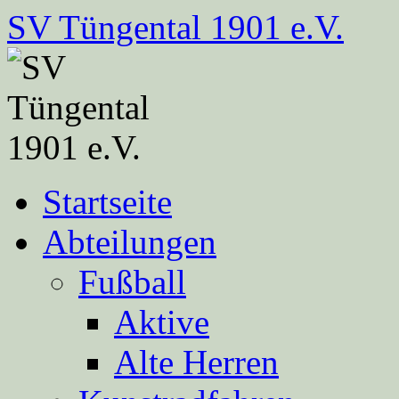
Zum
SV Tüngental 1901 e.V.
Inhalt
springen
Startseite
Abteilungen
Fußball
Aktive
Alte Herren