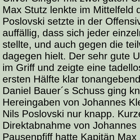
Max Stutz lenkte im Mittelfel
Poslovski setzte in der Offen
auffällig, dass sich jeder einz
stellte, und auch gegen die tei
dagegen hielt. Der sehr gute U
im Griff und zeigte eine tadell
ersten Hälfte klar tonangeben
Daniel Bauer´s Schuss ging kn
Hereingaben von Johannes Kle
Nils Poslovski nur knapp. Kurze
Direktabnahme von Johannes K
Pausenpfiff hatte Kapitän Max