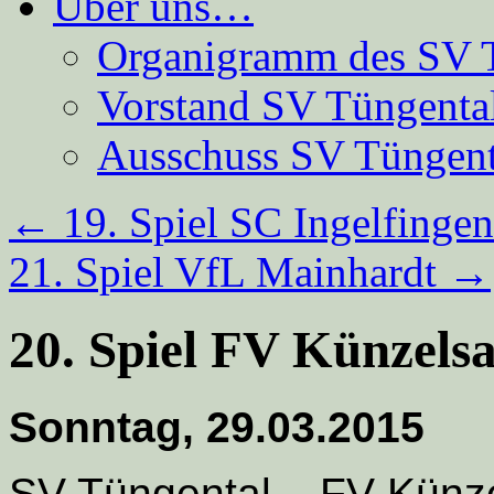
Über uns…
Organigramm des SV 
Vorstand SV Tüngenta
Ausschuss SV Tüngent
←
19. Spiel SC Ingelfingen
21. Spiel VfL Mainhardt
→
20. Spiel FV Künzels
Sonntag, 29.03.2015
SV Tüngental – FV Künz