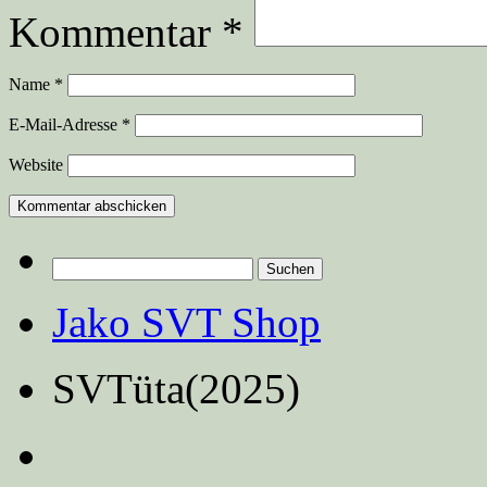
Kommentar
*
Name
*
E-Mail-Adresse
*
Website
Suchen
nach:
Jako SVT Shop
SVTüta(2025)