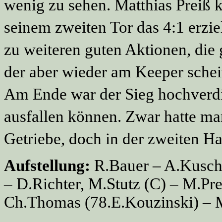
wenig zu sehen. Matthias Preiß 
seinem zweiten Tor das 4:1 erzi
zu weiteren guten Aktionen, die
der aber wieder am Keeper scheit
Am Ende war der Sieg hochverdi
ausfallen können. Zwar hatte man
Getriebe, doch in der zweiten Ha
Aufstellung:
R.Bauer – A.Kuschn
– D.Richter, M.Stutz (C) – M.Pre
Ch.Thomas (78.E.Kouzinski) –