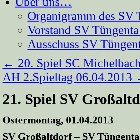
Über uns…
Organigramm des SV 
Vorstand SV Tüngenta
Ausschuss SV Tüngent
←
20. Spiel SC Michelbach
AH 2.Spieltag 06.04.2013
21. Spiel SV Großaltd
Ostermontag, 01.04.2013
SV Großaltdorf – SV Tüngental