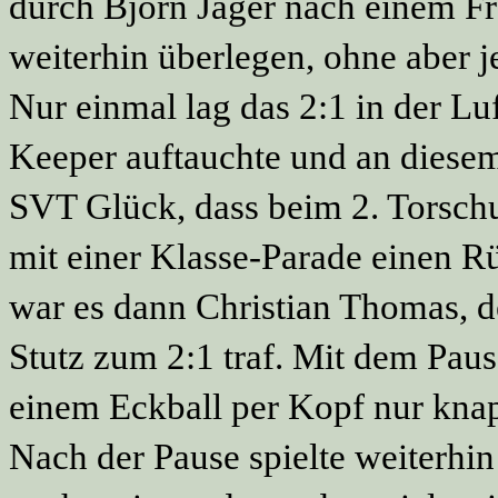
durch Björn Jäger nach einem F
weiterhin überlegen, ohne aber j
Nur einmal lag das 2:1 in der Lu
Keeper auftauchte und an diesem 
SVT Glück, dass beim 2. Torsch
mit einer Klasse-Parade einen Rü
war es dann Christian Thomas, 
Stutz zum 2:1 traf. Mit dem Pau
einem Eckball per Kopf nur kna
Nach der Pause spielte weiterhi