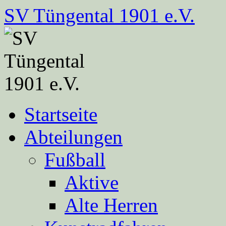
Zum
SV Tüngental 1901 e.V.
Inhalt
springen
Startseite
Abteilungen
Fußball
Aktive
Alte Herren