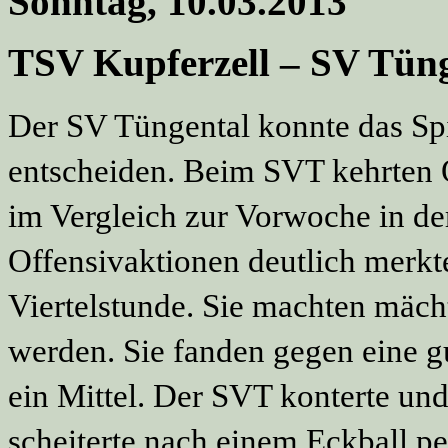
Sonntag, 10.03.2013
TSV Kupferzell – SV Tüng
Der SV Tüngental konnte das Spit
entscheiden. Beim SVT kehrten 
im Vergleich zur Vorwoche in der
Offensivaktionen deutlich merkte
Viertelstunde. Sie machten mäc
werden. Sie fanden gegen eine 
ein Mittel. Der SVT konterte un
scheiterte nach einem Eckball p