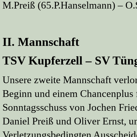
M.Preiß (65.P.Hanselmann) – O.
II. Mannschaft
TSV Kupferzell – SV Tüng
Unsere zweite Mannschaft verlor
Beginn und einem Chancenplus f
Sonntagsschuss von Jochen Fried
Daniel Preiß und Oliver Ernst,
Verletzungsbedingten Ausscheid