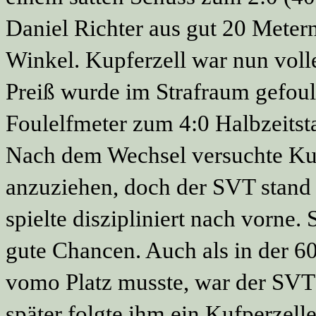
Daniel Richter aus gut 20 Metern
Winkel. Kupferzell war nun volle
Preiß wurde im Strafraum gefoult
Foulelfmeter zum 4:0 Halbzeitst
Nach dem Wechsel versuchte Kup
anzuziehen, doch der SVT stand 
spielte diszipliniert nach vorne.
gute Chancen. Auch als in der 60
vomo Platz musste, war der SVT
später folgte ihm ein Kufperzelle