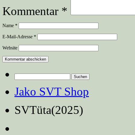
Kommentar
*
Name
*
E-Mail-Adresse
*
Website
Suchen
nach:
Jako SVT Shop
SVTüta(2025)