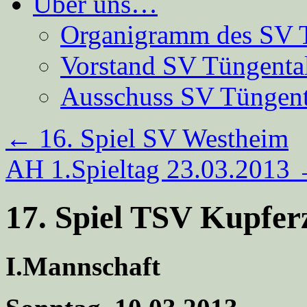
Über uns…
Organigramm des SV 
Vorstand SV Tüngenta
Ausschuss SV Tüngent
←
16. Spiel SV Westheim
AH 1.Spieltag 23.03.2013
17. Spiel TSV Kupferz
I.Mannschaft