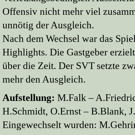
Offensiv nicht mehr viel zusamme
unnötig der Ausgleich.
Nach dem Wechsel war das Spiel 
Highlights. Die Gastgeber erziel
über die Zeit. Der SVT setzte zwa
mehr den Ausgleich.
Aufstellung:
M.Falk – A.Friedri
H.Schmidt, O.Ernst – B.Blank, J.
Eingewechselt wurden: M.Gehrine