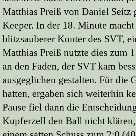
Matthias Preiß von Daniel Seitz 
Keeper. In der 18. Minute macht 
blitzsauberer Konter des SVT, ei
Matthias Preiß nutzte dies zum 1
an den Faden, der SVT kam besse
ausgeglichen gestalten. Für die 
hatten, ergaben sich weiterhin 
Pause fiel dann die Entscheidun
Kupferzell den Ball nicht klären,
einem satten Schuss zum 2:0 (40