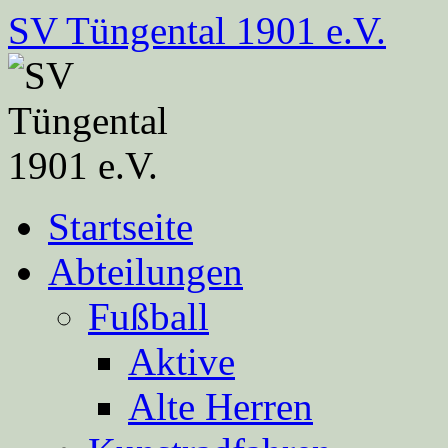
Zum
SV Tüngental 1901 e.V.
Inhalt
springen
Startseite
Abteilungen
Fußball
Aktive
Alte Herren