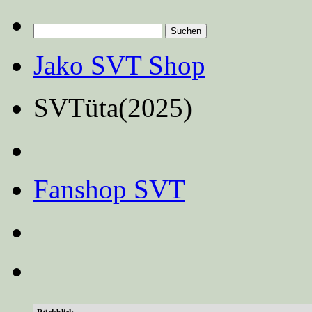
Suchen
nach:
Jako SVT Shop
SVTüta(2025)
Fanshop SVT