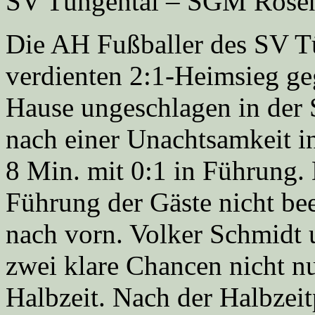
SV Tüngental – SGM Rosen
Die AH Fußballer des SV T
verdienten 2:1-Heimsieg g
Hause ungeschlagen in der 
nach einer Unachtsamkeit i
8 Min. mit 0:1 in Führung. 
Führung der Gäste nicht be
nach vorn. Volker Schmidt
zwei klare Chancen nicht nu
Halbzeit. Nach der Halbzei