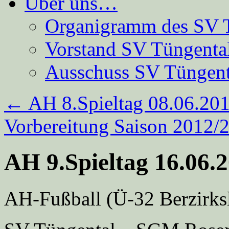
Über uns…
Organigramm des SV 
Vorstand SV Tüngenta
Ausschuss SV Tüngent
←
AH 8.Spieltag 08.06.20
Vorbereitung Saison 2012
AH 9.Spieltag 16.06.
AH-Fußball (Ü-32 Berzirks