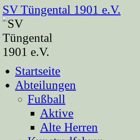
Zum
SV Tüngental 1901 e.V.
Inhalt
springen
Startseite
Abteilungen
Fußball
Aktive
Alte Herren