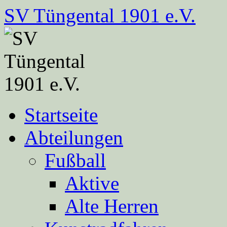
Zum
SV Tüngental 1901 e.V.
Inhalt
springen
Startseite
Abteilungen
Fußball
Aktive
Alte Herren