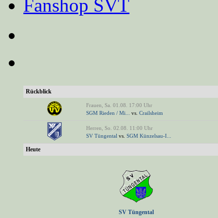
Fanshop SVT