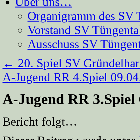
Über uns…
Organigramm des SV 
Vorstand SV Tüngenta
Ausschuss SV Tüngent
←
20. Spiel SV Gründelhar
A-Jugend RR 4.Spiel 09.0
A-Jugend RR 3.Spiel 
Bericht folgt…