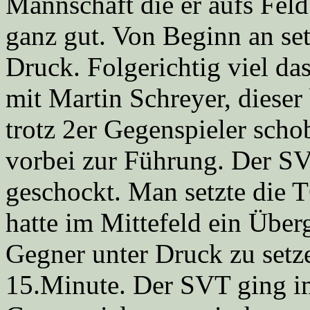
Mannschaft die er aufs Feld
ganz gut. Von Beginn an set
Druck. Folgerichtig viel da
mit Martin Schreyer, dieser
trotz 2er Gegenspieler sch
vorbei zur Führung. Der SVT
geschockt. Man setzte die 
hatte im Mittefeld ein Über
Gegner unter Druck zu setze
15.Minute. Der SVT ging im