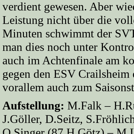
verdient gewesen. Aber wie
Leistung nicht über die vol
Minuten schwimmt der SVT 
man dies noch unter Kontro
auch im Achtenfinale am k
gegen den ESV Crailsheim 
vorallem auch zum Saisonst
Aufstellung:
M.Falk – H.Ru
J.Göller, D.Seitz, S.Fröhli
O.Singer (87.H.Götz) – M.