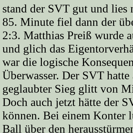
stand der SVT gut und lies 
85. Minute fiel dann der üb
2:3. Matthias Preiß wurde 
und glich das Eigentorverhä
war die logische Konseque
Überwasser. Der SVT hatte 
geglaubter Sieg glitt von M
Doch auch jetzt hätte der S
können. Bei einem Konter l
Ball über den herausstürme