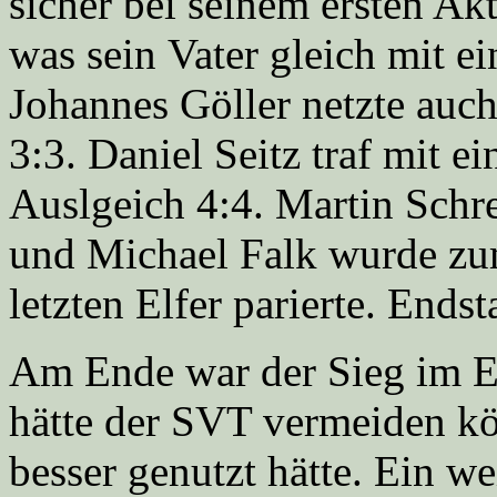
sicher bei seinem ersten Ak
was sein Vater gleich mit ei
Johannes Göller netzte auch
3:3. Daniel Seitz traf mit 
Auslgeich 4:4. Martin Schr
und Michael Falk wurde zum
letzten Elfer parierte. Ends
Am Ende war der Sieg im El
hätte der SVT vermeiden k
besser genutzt hätte. Ein w