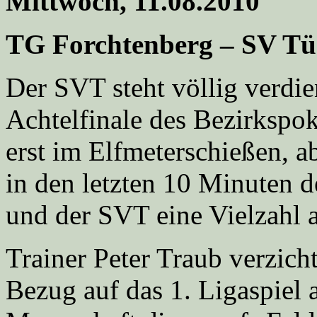
Mittwoch, 11.08.2010
TG Forchtenberg – SV Tüng
Der SVT steht völlig verdie
Achtelfinale des Bezirkspok
erst im Elfmeterschießen, a
in den letzten 10 Minuten d
und der SVT eine Vielzahl 
Trainer Peter Traub verzich
Bezug auf das 1. Ligaspie