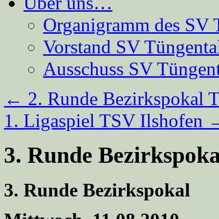
Über uns…
Organigramm des SV 
Vorstand SV Tüngenta
Ausschuss SV Tüngent
←
2. Runde Bezirkspokal 
1. Ligaspiel TSV Ilshofen
3. Runde Bezirkspok
3. Runde Bezirkspokal