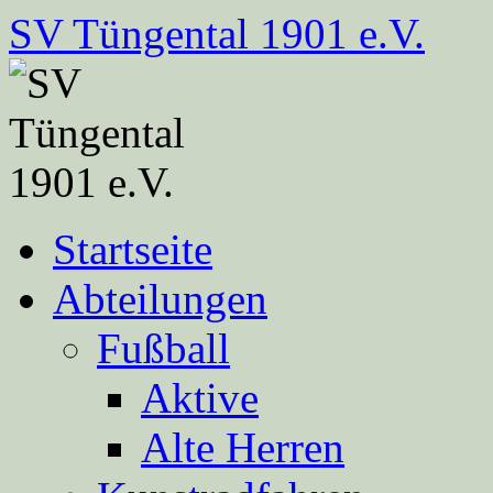
Zum
SV Tüngental 1901 e.V.
Inhalt
springen
Startseite
Abteilungen
Fußball
Aktive
Alte Herren