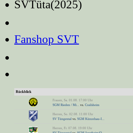
SVTüta(2025)
Fanshop SVT