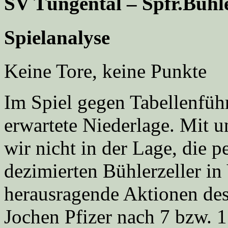
SV Tüngental – Spfr.Bühle
Spielanalyse
Keine Tore, keine Punkte
Im Spiel gegen Tabellenführe
erwartete Niederlage. Mit 
wir nicht in der Lage, die p
dezimierten Bühlerzeller in
herausragende Aktionen des
Jochen Pfizer nach 7 bzw. 