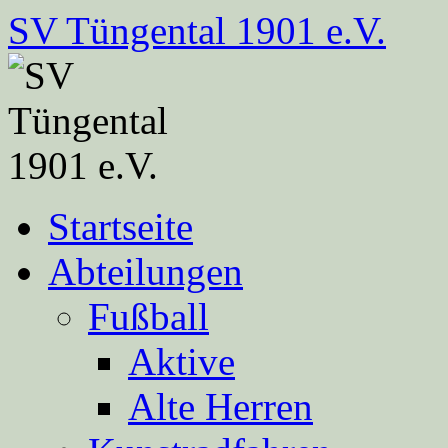
Zum
SV Tüngental 1901 e.V.
Inhalt
springen
Startseite
Abteilungen
Fußball
Aktive
Alte Herren