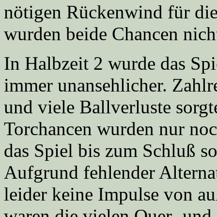
nötigen Rückenwind für die
wurden beide Chancen nicht
In Halbzeit 2 wurde das Sp
immer unansehlicher. Zahlre
und viele Ballverluste sorgt
Torchancen wurden nur noch
das Spiel bis zum Schluß so 
Aufgrund fehlender Alterna
leider keine Impulse von au
waren die vielen Quer- und