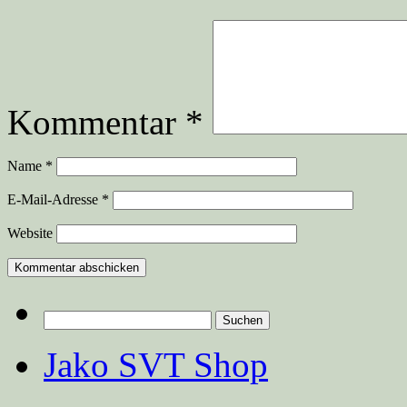
Kommentar
*
Name
*
E-Mail-Adresse
*
Website
Suchen
nach:
Jako SVT Shop