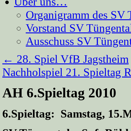
Über uns…
Organigramm des SV 
Vorstand SV Tüngenta
Ausschuss SV Tüngent
←
28. Spiel VfB Jagstheim
Nachholspiel 21. Spielta
AH 6.Spieltag 2010
6.Spieltag: Samstag, 15.