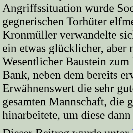
Angriffssituation wurde So
gegnerischen Torhüter elfme
Kronmüller verwandelte sic
ein etwas glücklicher, aber 
Wesentlicher Baustein zum E
Bank, neben dem bereits er
Erwähnenswert die sehr gute
gesamten Mannschaft, die g
hinarbeitete, um diese dann
Dieser Beitrag wurde unter