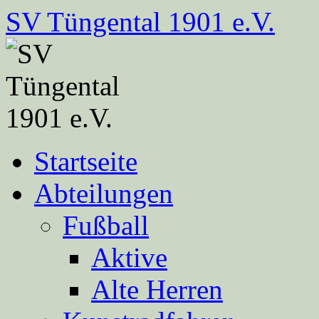
Zum
SV Tüngental 1901 e.V.
Inhalt
springen
Startseite
Abteilungen
Fußball
Aktive
Alte Herren