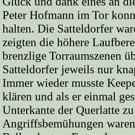
Glück und dank eines an di
Peter Hofmann im Tor konnt
halten. Die Satteldorfer wa
zeigten die höhere Laufbere
brenzlige Torraumszenen üb
Satteldorfer jeweils nur kna
Immer wieder musste Keepe
klären und als er einmal ges
Unterkante der Querlatte z
Angriffsbemühungen waren 