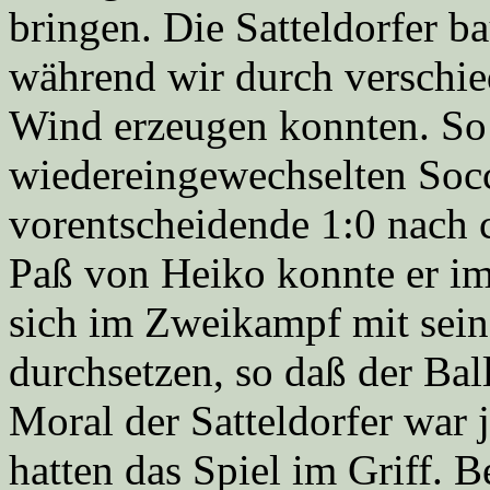
bringen. Die Satteldorfer b
während wir durch verschi
Wind erzeugen konnten. So
wiedereingewechselten Socc
vorentscheidende 1:0 nach c
Paß von Heiko konnte er i
sich im Zweikampf mit sei
durchsetzen, so daß der Bal
Moral der Satteldorfer war 
hatten das Spiel im Griff. B