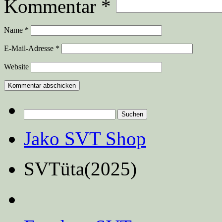
Kommentar
*
Name
*
E-Mail-Adresse
*
Website
Suchen
nach:
Jako SVT Shop
SVTüta(2025)