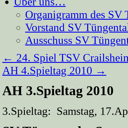
Über uns…
Organigramm des SV 
Vorstand SV Tüngenta
Ausschuss SV Tüngent
←
24. Spiel TSV Crailsheim
AH 4.Spieltag 2010
→
AH 3.Spieltag 2010
3.Spieltag:
Samstag, 17.Ap