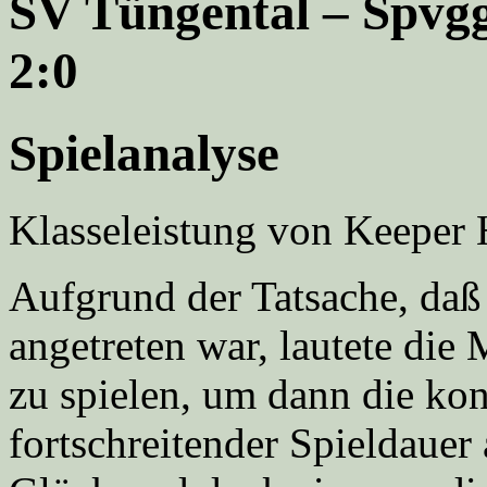
SV Tüngental – Spvgg
2:0
Spielanalyse
Klasseleistung von Keeper 
Aufgrund der Tatsache, daß 
angetreten war, lautete di
zu spielen, um dann die kon
fortschreitender Spieldauer