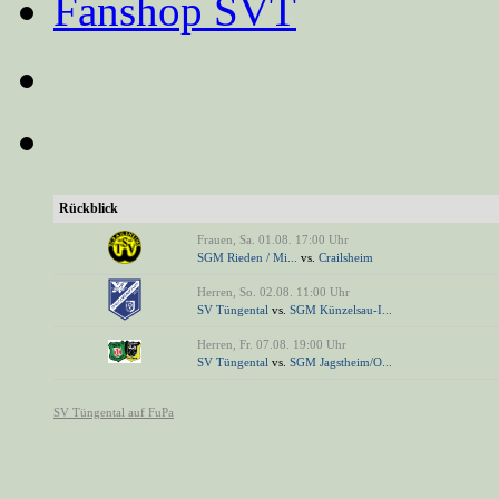
Fanshop SVT