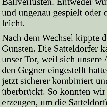
Ballverlusten. Entweder wurd
und ungenau gespielt oder d
leicht.
Nach dem Wechsel kippte da
Gunsten. Die Satteldorfer 
unser Tor, weil sich unsere 
den Gegner eingestellt hat
jetzt sicherer kombiniert un
überbrückt. So konnten wi
erzeugen, um die Satteldorf