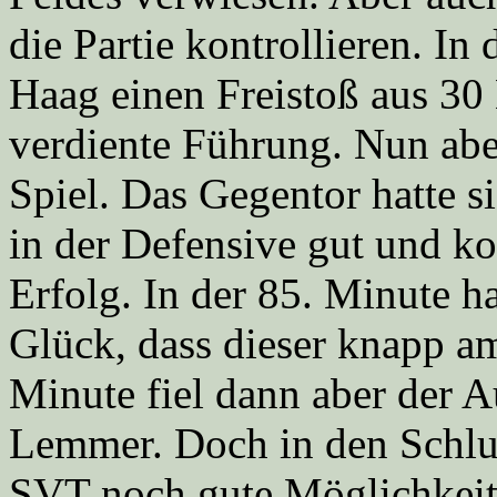
die Partie kontrollieren. I
Haag einen Freistoß aus 30
verdiente Führung. Nun abe
Spiel. Das Gegentor hatte s
in der Defensive gut und k
Erfolg. In der 85. Minute 
Glück, dass dieser knapp am 
Minute fiel dann aber der 
Lemmer. Doch in den Schlus
SVT noch gute Möglichkeiten