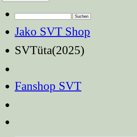
Suchen
nach:
Jako SVT Shop
SVTüta(2025)
Fanshop SVT