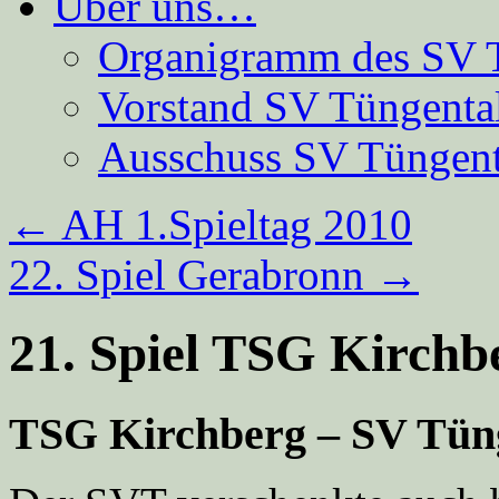
Über uns…
Organigramm des SV 
Vorstand SV Tüngenta
Ausschuss SV Tüngent
←
AH 1.Spieltag 2010
22. Spiel Gerabronn
→
21. Spiel TSG Kirchb
TSG Kirchberg – SV Tünge