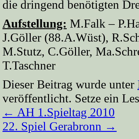
die dringend benötigten Dre
Aufstellung:
M.Falk – P.Ha
J.Göller (88.A.Wüst), R.Sc
M.Stutz, C.Göller, Ma.Schr
T.Taschner
Dieser Beitrag wurde unter
veröffentlicht. Setze ein L
←
AH 1.Spieltag 2010
22. Spiel Gerabronn
→