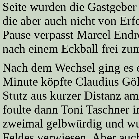
Seite wurden die Gastgeber 
die aber auch nicht von Erf
Pause verpasst Marcel Endre
nach einem Eckball frei zu
Nach dem Wechsel ging es er
Minute köpfte Claudius Gö
Stutz aus kurzer Distanz am
foulte dann Toni Taschner 
zweimal gelbwürdig und wu
Feldes verwiesen. Aber auc