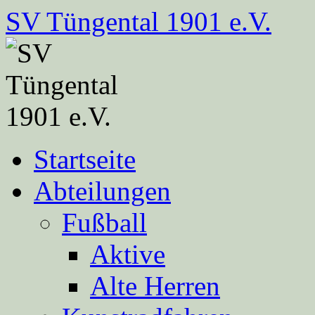
Zum
SV Tüngental 1901 e.V.
Inhalt
springen
Startseite
Abteilungen
Fußball
Aktive
Alte Herren