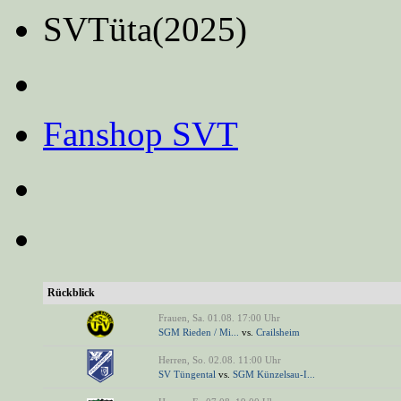
SVTüta(2025)
Fanshop SVT