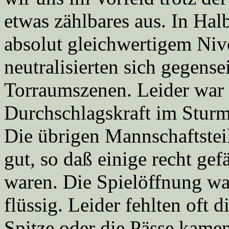
etwas zählbares aus. In Halb
absolut gleichwertigem Ni
neutralisierten sich gegens
Torraumszenen. Leider war
Durchschlagskraft im Sturm
Die übrigen Mannschaftstei
gut, so daß einige recht ge
waren. Die Spielöffnung war
flüssig. Leider fehlten oft d
Spitze oder die Pässe kame