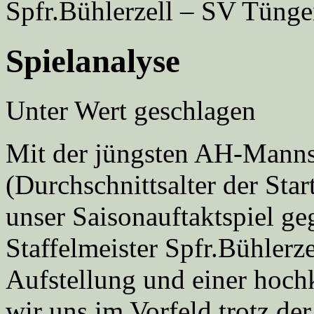
Spfr.Bühlerzell – SV Tü
Spielanalyse
Unter Wert geschlagen
Mit der jüngsten AH-Mannsc
(Durchschnittsalter der Star
unser Saisonauftaktspiel ge
Staffelmeister Spfr.Bühlerz
Aufstellung und einer hoch
wir uns im Vorfeld trotz de