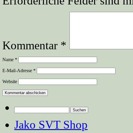
Erforderliche Felder sind m
Kommentar
*
Name
*
E-Mail-Adresse
*
Website
Suchen
nach:
Jako SVT Shop