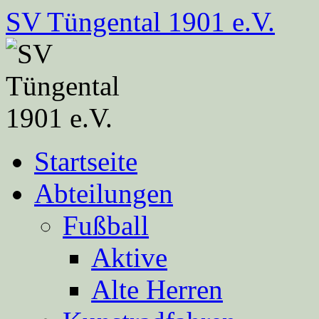
Zum
SV Tüngental 1901 e.V.
Inhalt
springen
Startseite
Abteilungen
Fußball
Aktive
Alte Herren