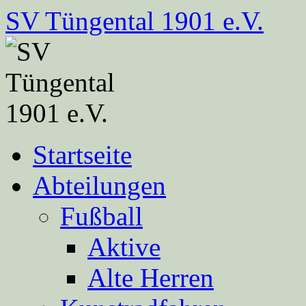
Zum
SV Tüngental 1901 e.V.
Inhalt
springen
Startseite
Abteilungen
Fußball
Aktive
Alte Herren