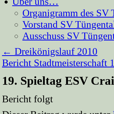
Über uns…
Organigramm des SV 
Vorstand SV Tüngenta
Ausschuss SV Tüngent
←
Dreikönigslauf 2010
Bericht Stadtmeisterschaft
19. Spieltag ESV Cra
Bericht folgt