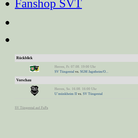
Fanshop SVT