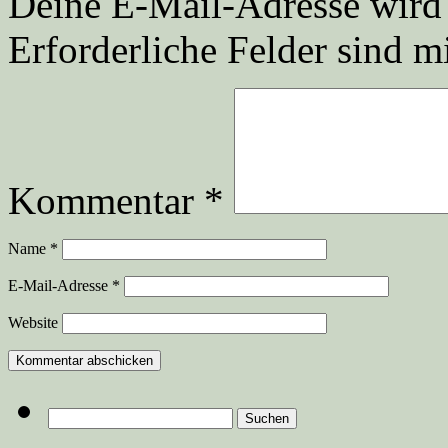
Deine E-Mail-Adresse wird n
Erforderliche Felder sind m
Kommentar
*
Name
*
E-Mail-Adresse
*
Website
Suchen
nach: