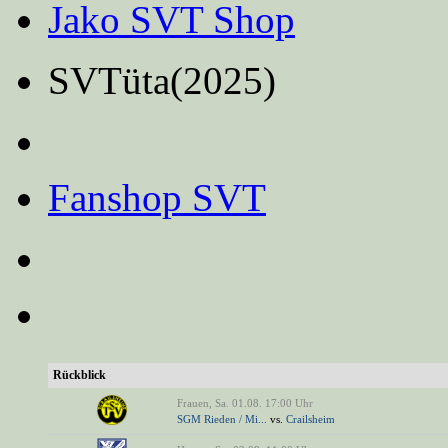
Jako SVT Shop
SVTüta(2025)
Fanshop SVT