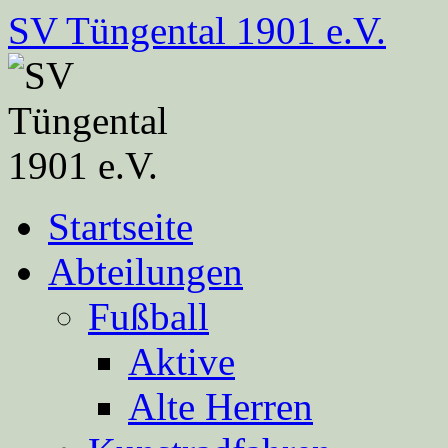
Zum
SV Tüngental 1901 e.V.
Inhalt
springen
Startseite
Abteilungen
Fußball
Aktive
Alte Herren