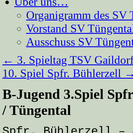
Über uns…
Organigramm des SV 
Vorstand SV Tüngenta
Ausschuss SV Tüngent
←
3. Spieltag TSV Gaildor
10. Spiel Spfr. Bühlerzell
B-Jugend 3.Spiel Spfr
/ Tüngental
Spfr. Bühlerzell – 