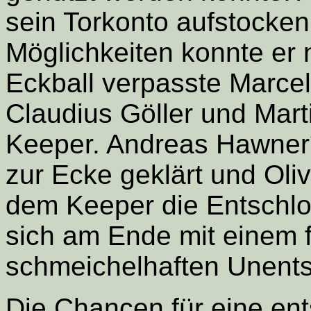
sein Torkonto aufstocken
Möglichkeiten konnte er 
Eckball verpasste Marcel
Claudius Göller und Mart
Keeper. Andreas Hawner
zur Ecke geklärt und Oliv
dem Keeper die Entschl
sich am Ende mit einem f
schmeichelhaften Unent
Die Chancen für eine en