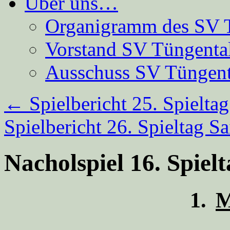
Über uns…
Organigramm des SV 
Vorstand SV Tüngenta
Ausschuss SV Tüngent
←
Spielbericht 25. Spielta
Spielbericht 26. Spieltag 
Nacholspiel 16. Spiel
1.
M