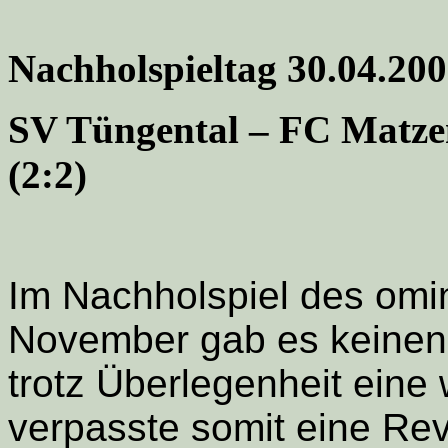
Nachholspieltag
30.04.200
SV Tüngental – FC Matz
(2:2)
Im Nachholspiel des omi
November gab es keinen
trotz Überlegenheit eine 
verpasste somit eine Re