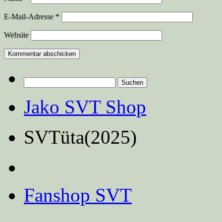
E-Mail-Adresse
*
Website
Suchen
nach:
Jako SVT Shop
SVTüta(2025)
Fanshop SVT