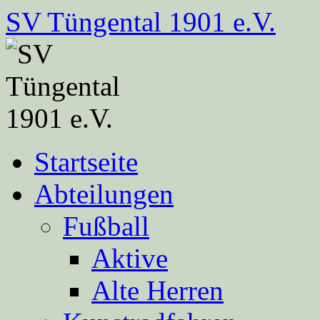
Zum
SV Tüngental 1901 e.V.
Inhalt
springen
Startseite
Abteilungen
Fußball
Aktive
Alte Herren