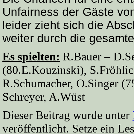
Unfairness der Gäste v
leider zieht sich die A
weiter durch die gesamt
Es spielten:
R.Bauer – D.Se
(80.E.Kouzinski), S.Fröhlic
R.Schumacher, O.Singer (7
Schreyer, A.Wüst
Dieser Beitrag wurde unter
veröffentlicht. Setze ein L