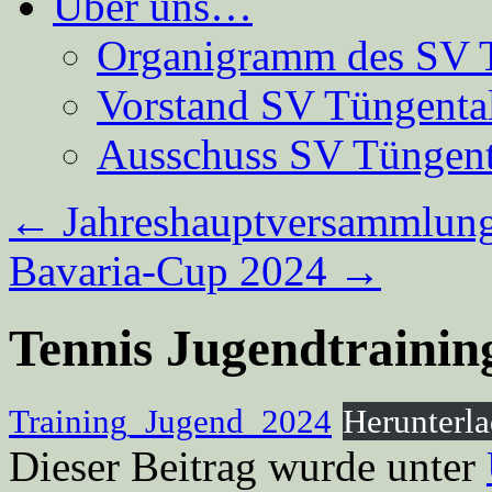
Über uns…
Organigramm des SV 
Vorstand SV Tüngenta
Ausschuss SV Tüngent
←
Jahreshauptversammlun
Bavaria-Cup 2024
→
Tennis Jugendtrainin
Training_Jugend_2024
Herunterl
Dieser Beitrag wurde unter