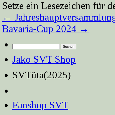
Setze ein Lesezeichen für 
←
Jahreshauptversammlun
Bavaria-Cup 2024
→
Suchen
nach:
Jako SVT Shop
SVTüta(2025)
Fanshop SVT