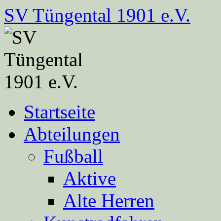
Zum
SV Tüngental 1901 e.V.
Inhalt
springen
Startseite
Abteilungen
Fußball
Aktive
Alte Herren