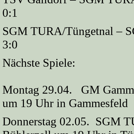
0:1
SGM TURA/Tüngetn
3:0
Nächste Spiele:
Montag 29.04. GM Gamme
um 19 Uhr in Gammesfeld
Donnerstag 02.05. SGM 