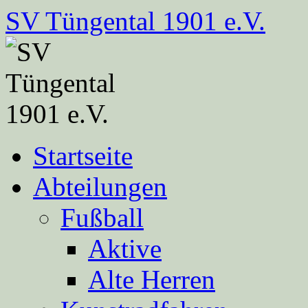
Zum
SV Tüngental 1901 e.V.
Inhalt
springen
Startseite
Abteilungen
Fußball
Aktive
Alte Herren