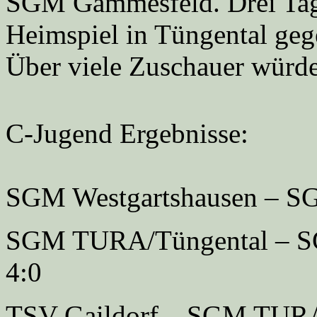
SGM Gammesfeld. Drei Tage 
Heimspiel in Tüngental geg
Über viele Zuschauer würde
C-Jugend Ergebnisse:
SGM Westgartshausen 
SGM TURA/Tüngenta
4:0
TSV Gaildorf – 