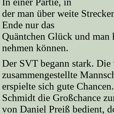
In einer Partie, in
der man über weite Strecken
Ende nur das
Quäntchen Glück und man h
nehmen können.
Der SVT begann stark. Die
zusammengestellte Mannsch
erspielte sich gute Chancen
Schmidt die Großchance zur
von Daniel Preiß bedient, d