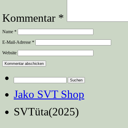
Kommentar
*
Name
*
E-Mail-Adresse
*
Website
Suchen
nach:
Jako SVT Shop
SVTüta(2025)