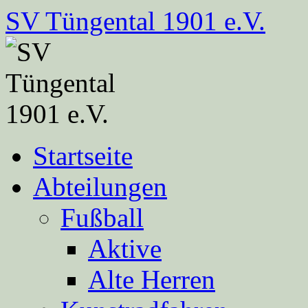
Zum
SV Tüngental 1901 e.V.
Inhalt
springen
Startseite
Abteilungen
Fußball
Aktive
Alte Herren