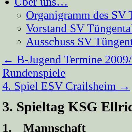
Über uns…
Organigramm des SV 
Vorstand SV Tüngenta
Ausschuss SV Tüngent
←
B-Jugend Termine 2009/
Rundenspiele
4. Spiel ESV Crailsheim
→
3. Spieltag KSG Ellr
1. Mannschaft