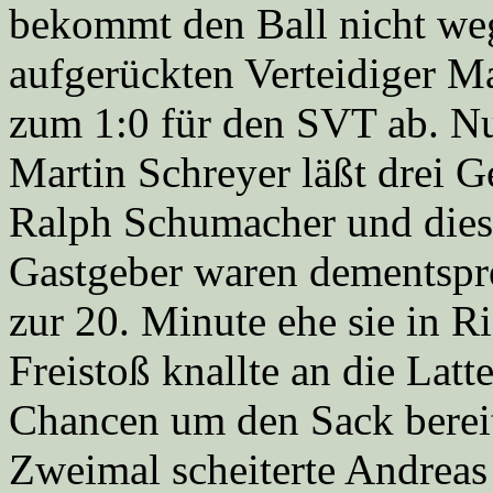
bekommt den Ball nicht we
aufgerückten Verteidiger Ma
zum 1:0 für den SVT ab. Nu
Martin Schreyer läßt drei Ge
Ralph Schumacher und dies
Gastgeber waren dementspre
zur 20. Minute ehe sie in 
Freistoß knallte an die Lat
Chancen um den Sack bereit
Zweimal scheiterte Andreas