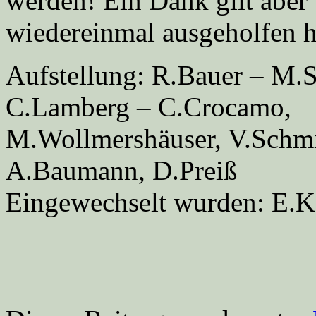
werden! Ein Dank gilt aber 
wiedereinmal ausgeholfen 
Aufstellung: R.Bauer – M.
C.Lamberg – C.Crocamo,
M.Wollmershäuser, V.Schmi
A.Baumann, D.Preiß
Eingewechselt wurden: E.K