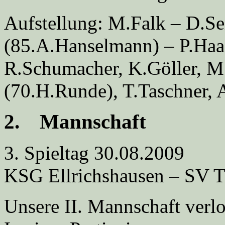
Aufstellung: M.Falk – D.Se
(85.A.Hanselmann) – P.Haa
R.Schumacher, K.Göller, M.
(70.H.Runde), T.Taschner,
2. Mannschaft
3. Spieltag 30.08.2009
KSG Ellrichshausen – SV
Unsere II. Mannschaft verlor