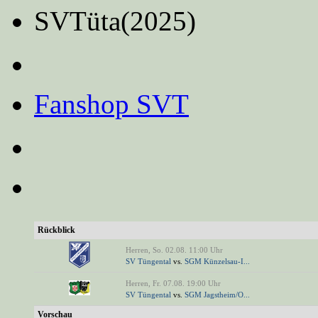
SVTüta(2025)
Fanshop SVT