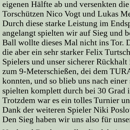
eigenen Hälfte ab und versenkten die
Torschützen Nico Vogt und Lukas Me
Durch diese starke Leistung im En
angelangt spielten wir auf Sieg und 
Ball wollte dieses Mal nicht ins Tor
die aber ein sehr starker Felix Turt
Spielers und unser sicherer Rückhalt 
zum 9-Meterschießen, dei dem TURA 
konnten, und so blieb uns nach einer 
spielten komplett durch bei 30 Grad
Trotzdem war es ein tolles Turnier u
Dank der weiteren Spieler Niki Posl
Den Sieg haben wir uns also für uns