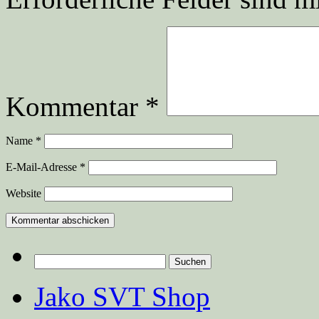
Kommentar
*
Name
*
E-Mail-Adresse
*
Website
Suchen
nach:
Jako SVT Shop