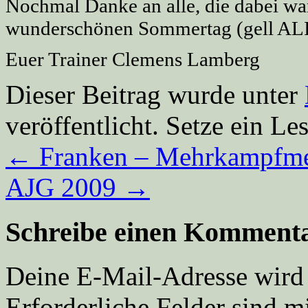
Nochmal Danke an alle, die dabei wa
wunderschönen Sommertag (gell AL
Euer Trainer Clemens Lamberg
Dieser Beitrag wurde unter
veröffentlicht. Setze ein L
←
Franken – Mehrkampfmei
AJG 2009
→
Schreibe einen Komment
Deine E-Mail-Adresse wird n
Erforderliche Felder sind m