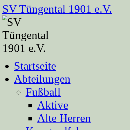
Zum
SV Tüngental 1901 e.V.
Inhalt
springen
Startseite
Abteilungen
Fußball
Aktive
Alte Herren