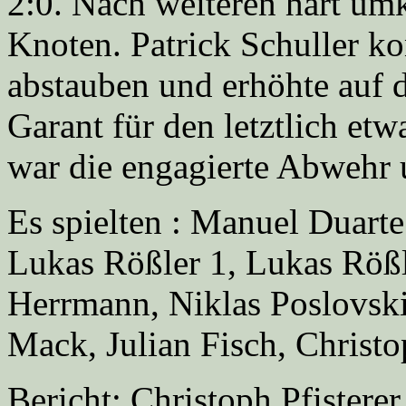
2:0. Nach weiteren hart um
Knoten. Patrick Schuller k
abstauben und erhöhte auf 
Garant für den letztlich et
war die engagierte Abwehr
Es spielten : Manuel Duart
Lukas Rößler 1, Lukas Rößl
Herrmann, Niklas Poslovsk
Mack, Julian Fisch, Christop
Bericht: Christoph Pfisterer