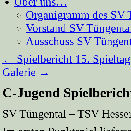
Über uns…
Organigramm des SV 
Vorstand SV Tüngenta
Ausschuss SV Tüngent
←
Spielbericht 15. Spielta
Galerie
→
C-Jugend Spielbericht
SV Tüngental – TSV Hessen