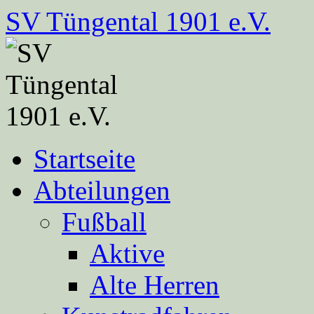
Zum
SV Tüngental 1901 e.V.
Inhalt
springen
Startseite
Abteilungen
Fußball
Aktive
Alte Herren