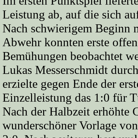
Im ersten Punktspiel liefert
Leistung ab, auf die sich au
Nach schwierigem Beginn mi
Abwehr konnten erste offen
Bemühungen beobachtet wer
Lukas Messerschmidt durc
erzielte gegen Ende der ers
Einzelleistung das 1:0 für 
Nach der Halbzeit erhöhte C
wunderschöner Vorlage von