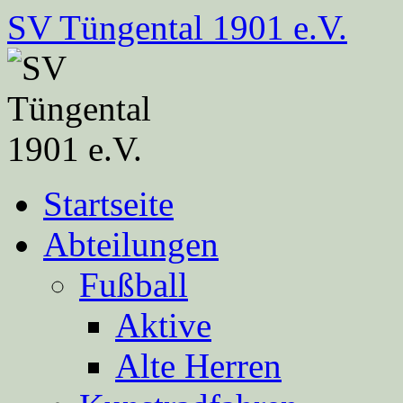
Zum
SV Tüngental 1901 e.V.
Inhalt
springen
Startseite
Abteilungen
Fußball
Aktive
Alte Herren