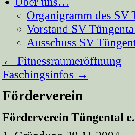
Über uns…
Organigramm des SV 
Vorstand SV Tüngenta
Ausschuss SV Tüngent
←
Fitnessraumeröffnung
Faschingsinfos
→
Förderverein
Förderverein Tüngental e.