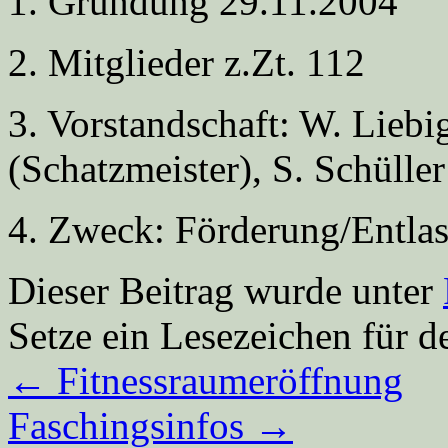
1. Gründung 29.11.2004
2. Mitglieder z.Zt. 112
3. Vorstandschaft: W. Liebig
(Schatzmeister), S. Schüller
4. Zweck: Förderung/Entlas
Dieser Beitrag wurde unter
Setze ein Lesezeichen für 
←
Fitnessraumeröffnung
Faschingsinfos
→