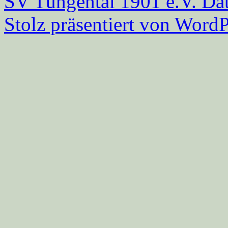
SV Tüngental 1901 e.V.
Dat
Stolz präsentiert von WordP