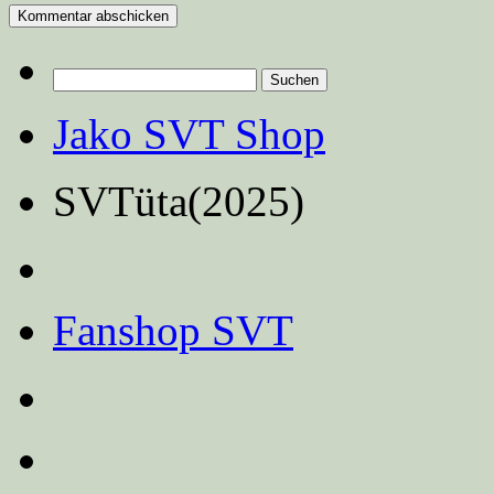
Suchen
nach:
Jako SVT Shop
SVTüta(2025)
Fanshop SVT