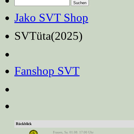
Suchen
nach:
Jako SVT Shop
SVTüta(2025)
Fanshop SVT