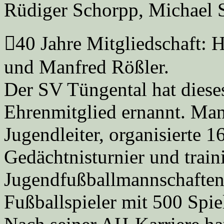
Rüdiger Schorpp, Michael S
40 Jahre Mitgliedschaft: H
und Manfred Rößler.
Der SV Tüngental hat dieses
Ehrenmitglied ernannt. Man
Jugendleiter, organisierte 1
Gedächtnisturnier und traini
Jugendfußballmannschaften. 
Fußballspieler mit 500 Spie