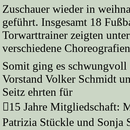
Zuschauer wieder in weihn
geführt. Insgesamt 18 Fußb
Torwarttrainer zeigten unt
verschiedene Choreografien
Somit ging es schwungvoll 
Vorstand Volker Schmidt un
Seitz ehrten für
15 Jahre Mitgliedschaft: M
Patrizia Stückle und Sonja 