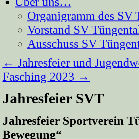
Über uns…
Organigramm des SV 
Vorstand SV Tüngenta
Ausschuss SV Tüngent
←
Jahresfeier und Jugendw
Fasching 2023
→
Jahresfeier SVT
Jahresfeier Sportverein T
Bewegung“