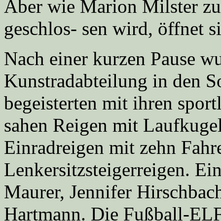
Aber wie Marion Milster zu
geschlos- sen wird, öffnet 
Nach einer kurzen Pause wu
Kunstradabteilung in den S
begeisterten mit ihren spor
sahen Reigen mit Laufkugel
Einradreigen mit zehn Fahr
Lenkersitzsteigerreigen. Ei
Maurer, Jennifer Hirschbac
Hartmann. Die Fußball-ELF