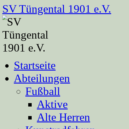
Zum
SV Tüngental 1901 e.V.
Inhalt
springen
Startseite
Abteilungen
Fußball
Aktive
Alte Herren