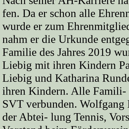
Nach seiner AH-Karriere hat
fen. Da er schon alle Ehren
wurde er zum Ehrenmitglie
nahm er die Urkunde entge
Familie des Jahres 2019 w
Liebig mit ihren Kindern Pa
Liebig und Katharina Rund
ihren Kindern. Alle Famili-
SVT verbunden. Wolfgang 
der Abtei- lung Tennis, Vo