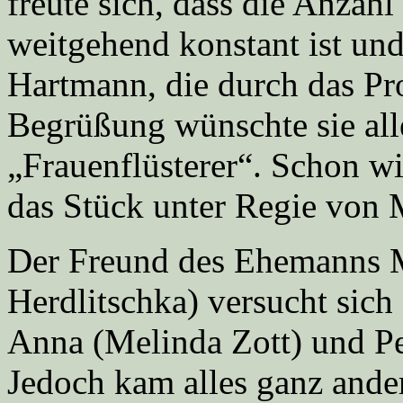
freute sich, dass die Anzahl
weitgehend konstant ist un
Hartmann, die durch das Pr
Begrüßung wünschte sie all
„Frauenflüsterer“. Schon wi
das Stück unter Regie von M
Der Freund des Ehemanns 
Herdlitschka) versucht sich
Anna (Melinda Zott) und Pe
Jedoch kam alles ganz ander