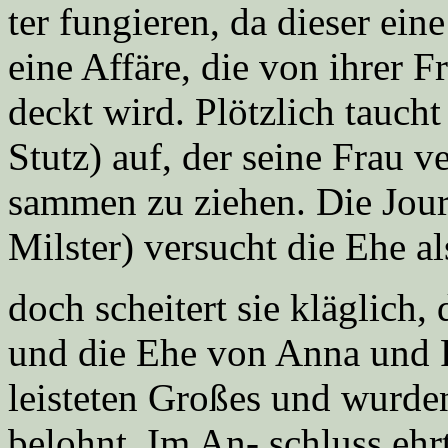
ter fungieren, da dieser ein
eine Affäre, die von ihrer 
deckt wird. Plötzlich tauch
Stutz) auf, der seine Frau v
sammen zu ziehen. Die Jour
Milster) versucht die Ehe al
doch scheitert sie kläglich,
und die Ehe von Anna und Pe
leisteten Großes und wurden
belohnt. Im An- schluss ehr