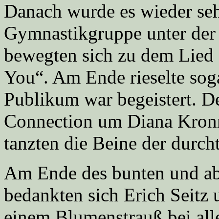
Danach wurde es wieder seh
Gymnastikgruppe unter der
bewegten sich zu dem Lied 
You“. Am Ende rieselte sog
Publikum war begeistert. D
Connection um Diana Kronm
tanzten die Beine der durcht
Am Ende des bunten und a
bedankten sich Erich Seitz 
einem Blumenstrauß bei al