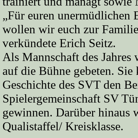
trainiert und managt sowie 
„Für euren unermüdlichen 
wollen wir euch zur Famili
verkündete Erich Seitz.
Als Mannschaft des Jahres 
auf die Bühne gebeten. Sie
Geschichte des SVT den Bez
Spielergemeinschaft SV Tü
gewinnen. Darüber hinaus w
Qualistaffel/ Kreisklasse.