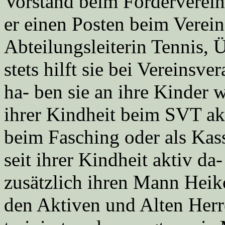
Vorstand beim Förderverein
er einen Posten beim Verei
Abteilungsleiterin Tennis, 
stets hilft sie bei Vereinsv
ha- ben sie an ihre Kinder we
ihrer Kindheit beim SVT akt
beim Fasching oder als Kass
seit ihrer Kindheit aktiv da-
zusätzlich ihren Mann Heiko
den Aktiven und Alten Herr