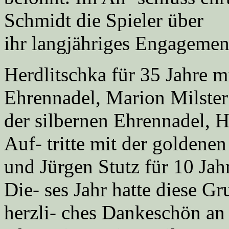
Schmidt die Spieler über
ihr langjähriges Engagemen
Herdlitschka für 35 Jahre m
Ehrennadel, Marion Milster
der silbernen Ehrennadel, H
Auf- tritte mit der goldene
und Jürgen Stutz für 10 Jah
Die- ses Jahr hatte diese Gr
herzli- ches Dankeschön an 