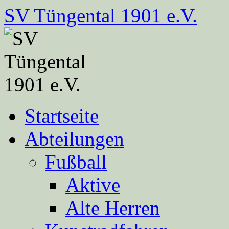
Zum
SV Tüngental 1901 e.V.
Inhalt
springen
Startseite
Abteilungen
Fußball
Aktive
Alte Herren