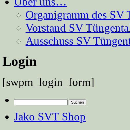
Über uns…
Organigramm des SV 
Vorstand SV Tüngenta
Ausschuss SV Tüngent
Login
[swpm_login_form]
Suchen
nach:
Jako SVT Shop