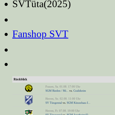
SVTüta(2025)
Fanshop SVT