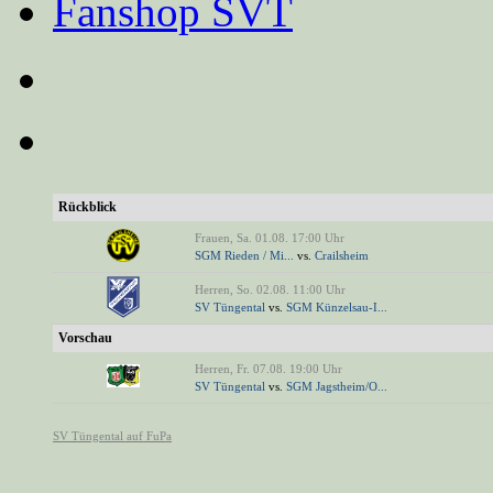
Fanshop SVT