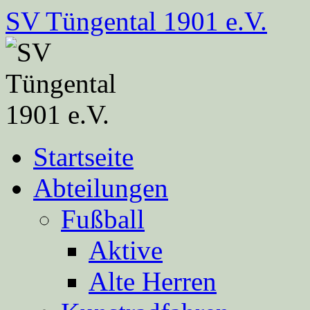
Zum
SV Tüngental 1901 e.V.
Inhalt
springen
Startseite
Abteilungen
Fußball
Aktive
Alte Herren