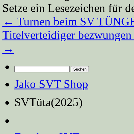
Setze ein Lesezeichen für 
←
Turnen beim SV TÜN
Titelverteidiger bezwungen 
→
Suchen
nach:
Jako SVT Shop
SVTüta(2025)