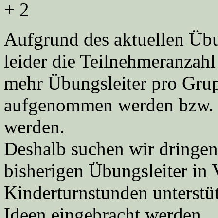
+ 2
Aufgrund des aktuellen Üb
leider die Teilnehmeranzahl
mehr Übungsleiter pro Gru
aufgenommen werden bzw. d
werden.
Deshalb suchen wir dringen
bisherigen Übungsleiter in 
Kinderturnstunden unterstü
Ideen eingebracht werden.