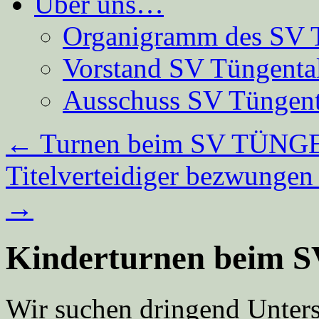
Über uns…
Organigramm des SV 
Vorstand SV Tüngenta
Ausschuss SV Tüngent
←
Turnen beim SV TÜN
Titelverteidiger bezwungen 
→
Kinderturnen beim
Wir suchen dringend Unters