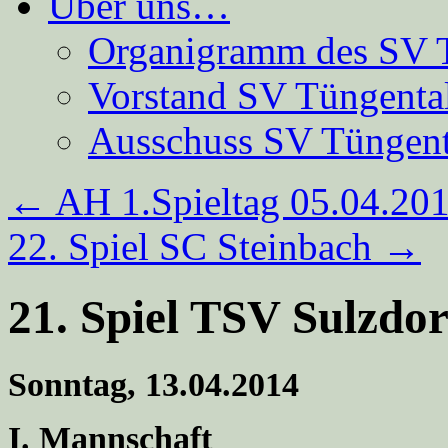
Über uns…
Organigramm des SV 
Vorstand SV Tüngenta
Ausschuss SV Tüngent
←
AH 1.Spieltag 05.04.20
22. Spiel SC Steinbach
→
21. Spiel TSV Sulzdor
Sonntag, 13.04.2014
I. Mannschaft