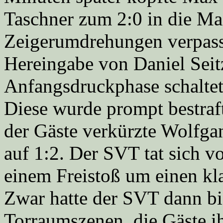
Taschner zum 2:0 in die Ma
Zeigerumdrehungen verpasst
Hereingabe von Daniel Seit
Anfangsdruckphase schalte
Diese wurde prompt bestraft
der Gäste verkürzte Wolfga
auf 1:2. Der SVT tat sich v
einem Freistoß um einen kl
Zwar hatte der SVT dann bi
Torraumszenen, die Gäste ihr