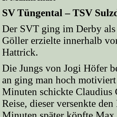
SV Tüngental – TSV Sulzd
Der SVT ging im Derby als 
Göller erzielte innerhalb v
Hattrick.
Die Jungs von Jogi Höfer b
an ging man hoch motiviert
Minuten schickte Claudius G
Reise, dieser versenkte den
Minuten später köpfte Max 