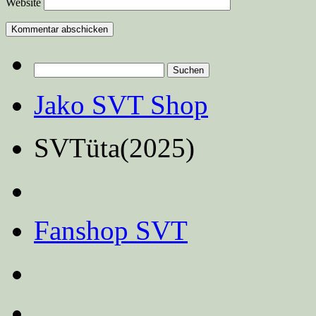
Website
Suchen
nach:
Jako SVT Shop
SVTüta(2025)
Fanshop SVT