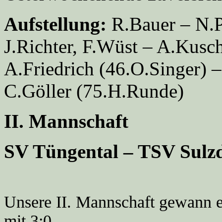
Aufstellung:
R.Bauer – N.P
J.Richter, F.Wüst – A.Kusch
A.Friedrich (46.O.Singer) –
C.Göller (75.H.Runde)
II. Mannschaft
SV Tüngental – TSV Sulzd
Unsere II. Mannschaft gewann e
mit 3:0.