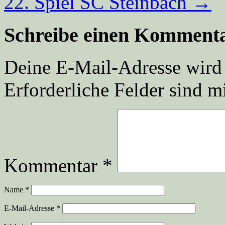
22. Spiel SC Steinbach
→
Schreibe einen Komment
Deine E-Mail-Adresse wird n
Erforderliche Felder sind m
Kommentar
*
Name
*
E-Mail-Adresse
*