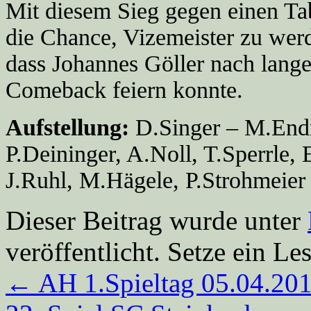
Mit diesem Sieg gegen einen Ta
die Chance, Vizemeister zu wer
dass Johannes Göller nach lange
Comeback feiern konnte.
Aufstellung:
D.Singer – M.Endre
P.Deininger, A.Noll, T.Sperrle,
J.Ruhl, M.Hägele, P.Strohmeier
Dieser Beitrag wurde unter
veröffentlicht. Setze ein L
←
AH 1.Spieltag 05.04.20