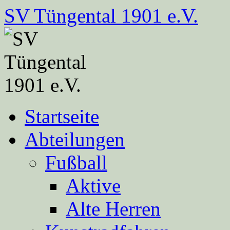
Zum
SV Tüngental 1901 e.V.
Inhalt
springen
Startseite
Abteilungen
Fußball
Aktive
Alte Herren