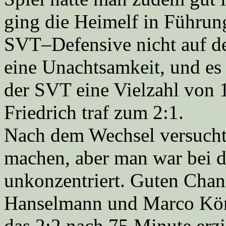
ging die Heimelf in Führung
SVT–Defensive nicht auf de
eine Unachtsamkeit, und es 
der SVT eine Vielzahl von
Friedrich traf zum 2:1.
Nach dem Wechsel versucht
machen, aber man war bei d
unkonzentriert. Guten Chanc
Hanselmann und Marco Köng
das 2:2 nach 75 Minute erzi