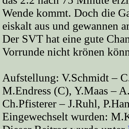
Wende kommt. Doch die Ga
eiskalt aus und gewannen 
Der SVT hat eine gute Chanc
Vorrunde nicht krönen kön
Aufstellung: V.Schmidt – 
M.Endress (C), Y.Maas – A.N
Ch.Pfisterer – J.Ruhl, P.H
Eingewechselt wurden: M.Kö