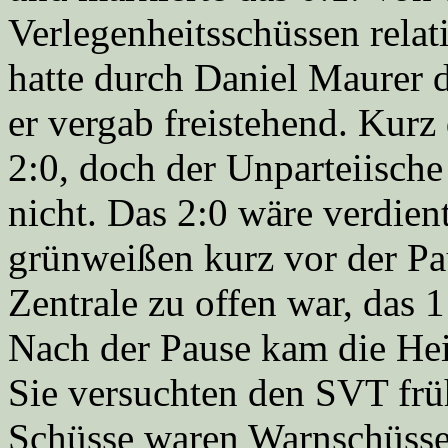
Verlegenheitsschüssen rela
hatte durch Daniel Maurer 
er vergab freistehend. Kurz
2:0, doch der Unparteiische
nicht. Das 2:0 wäre verdien
grünweißen kurz vor der Pa
Zentrale zu offen war, das
Nach der Pause kam die Hei
Sie versuchten den SVT frü
Schüsse waren Warnschüsse 