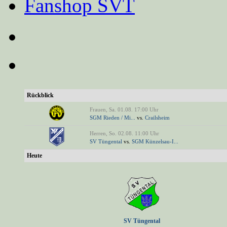
Fanshop SVT