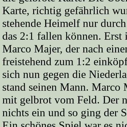
Karte, richtig gefährlich w
stehende Heimelf nur durch
das 2:1 fallen können. Erst
Marco Majer, der nach eine
freistehend zum 1:2 einköp
sich nun gegen die Niederl
stand seinen Mann. Marco M
mit gelbrot vom Feld. Der 
nichts ein und so ging der 
Ein schönes Spiel war es ni