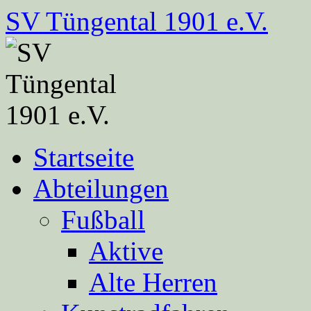
Zum
SV Tüngental 1901 e.V.
Inhalt
springen
Startseite
Abteilungen
Fußball
Aktive
Alte Herren