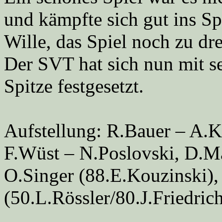
und kämpfte sich gut ins Sp
Wille, das Spiel noch zu dr
Der SVT hat sich nun mit se
Spitze festgesetzt.
Aufstellung: R.Bauer – A.K
F.Wüst – N.Poslovski, D.Ma
O.Singer (88.E.Kouzinski),
(50.L.Rössler/80.J.Friedric