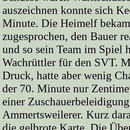
auszeichnen konnte sich Kee
Minute. Die Heimelf bekam 
zugesprochen, den Bauer re
und so sein Team im Spiel h
Wachrüttler für den SVT. 
Druck, hatte aber wenig Cha
der 70. Minute nur Zentimet
einer Zuschauerbeleidigung 
Ammertsweilerer. Kurz dara
die gelbrote Karte. Die Übe