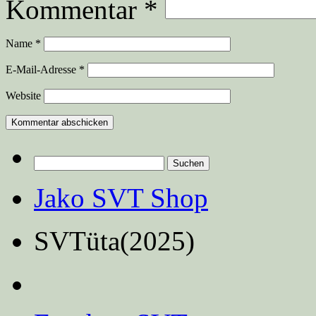
Kommentar
*
Name
*
E-Mail-Adresse
*
Website
Suchen
nach:
Jako SVT Shop
SVTüta(2025)