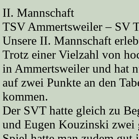
II. Mannschaft
TSV Ammertsweiler – SV Tü
Unsere II. Mannschaft erle
Trotz einer Vielzahl von h
in Ammertsweiler und hat n
auf zwei Punkte an den Tab
kommen.
Der SVT hatte gleich zu Be
und Eugen Kouzinski zwei 
Spiel hatte man zudem gut i