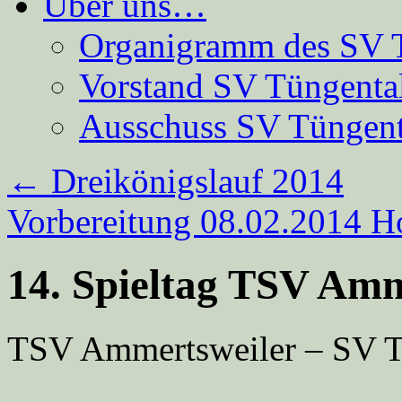
Über uns…
Organigramm des SV 
Vorstand SV Tüngenta
Ausschuss SV Tüngent
←
Dreikönigslauf 2014
Vorbereitung 08.02.2014 H
14. Spieltag TSV Amm
TSV Ammertsweiler – SV Tü