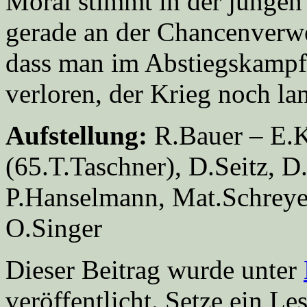
Moral stimmt in der jungen 
gerade an der Chancenverw
dass man im Abstiegskampf 
verloren, der Krieg noch l
Aufstellung:
R.Bauer – E.K
(65.T.Taschner), D.Seitz, D
P.Hanselmann, Mat.Schreye
O.Singer
Dieser Beitrag wurde unter
veröffentlicht. Setze ein L