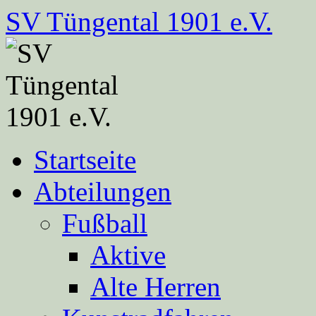
Zum
SV Tüngental 1901 e.V.
Inhalt
springen
Startseite
Abteilungen
Fußball
Aktive
Alte Herren