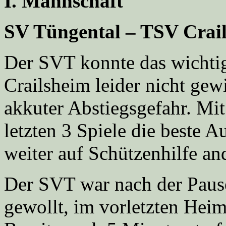
I. Mannschaft
SV Tüngental – TSV Crail
Der SVT konnte das wichti
Crailsheim leider nicht gew
akkuter Abstiegsgefahr. Mit
letzten 3 Spiele die beste 
weiter auf Schützenhilfe an
Der SVT war nach der Paus
gewollt, im vorletzten Heim