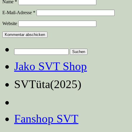
Name
*
E-Mail-Adresse
*
Website
Suchen
nach:
Jako SVT Shop
SVTüta(2025)
Fanshop SVT