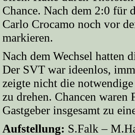
Chance. Nach dem 2:0 für di
Carlo Crocamo noch vor der
markieren.
Nach dem Wechsel hatten di
Der SVT war ideenlos, imme
zeigte nicht die notwendige
zu drehen. Chancen waren F
Gastgeber insgesamt zu ein
Aufstellung:
S.Falk – M.Ha