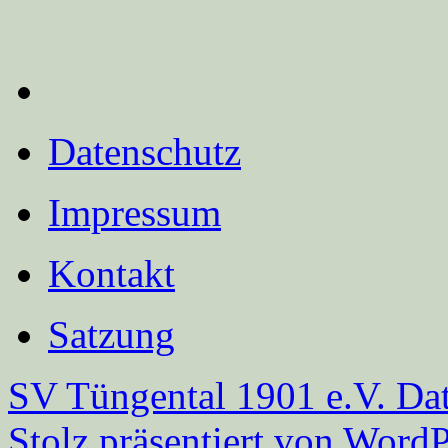
Datenschutz
Impressum
Kontakt
Satzung
SV Tüngental 1901 e.V.
Dat
Stolz präsentiert von WordP