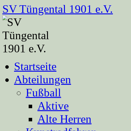
Zum
SV Tüngental 1901 e.V.
Inhalt
springen
Startseite
Abteilungen
Fußball
Aktive
Alte Herren