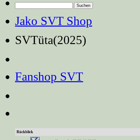
Suchen
nach:
Jako SVT Shop
SVTüta(2025)
Fanshop SVT