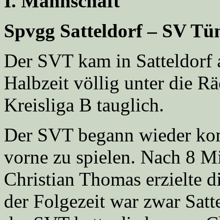
I. Mannschaft
Spvgg Satteldorf – SV Tü
Der SVT kam in Satteldorf 
Halbzeit völlig unter die R
Kreisliga B tauglich.
Der SVT begann wieder kom
vorne zu spielen. Nach 8 Mi
Christian Thomas erzielte d
der Folgezeit war zwar Satt