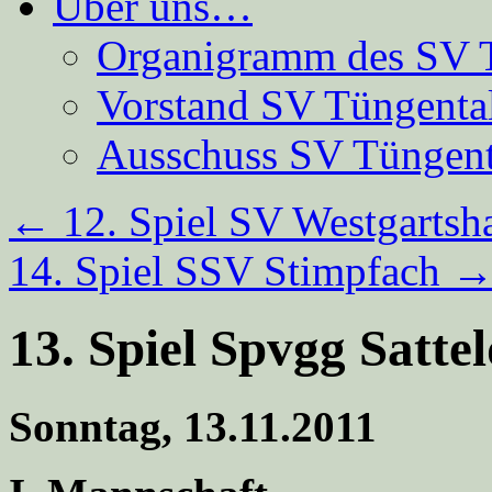
Über uns…
Organigramm des SV 
Vorstand SV Tüngenta
Ausschuss SV Tüngent
←
12. Spiel SV Westgartsh
14. Spiel SSV Stimpfach
13. Spiel Spvgg Sattel
Sonntag, 13.11.2011