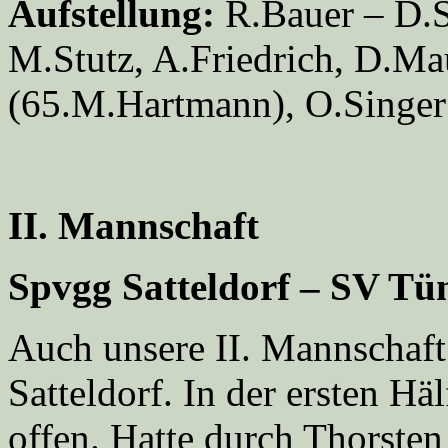
Aufstellung:
R.Bauer – D.Se
M.Stutz, A.Friedrich, D.M
(65.M.Hartmann), O.Singer 
II. Mannschaft
Spvgg Satteldorf – SV Tü
Auch unsere II. Mannschaft 
Satteldorf. In der ersten Häl
offen. Hatte durch Thorsten 