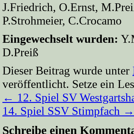
J.Friedrich, O.Ernst, M.Pre
P.Strohmeier, C.Crocamo
Eingewechselt wurden:
Y.M
D.Preiß
Dieser Beitrag wurde unter
veröffentlicht. Setze ein L
←
12. Spiel SV Westgartsh
14. Spiel SSV Stimpfach
Schreibe einen Komment