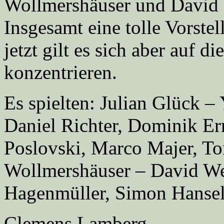
Wollmershäuser und David 
Insgesamt eine tolle Vorste
jetzt gilt es sich aber auf d
konzentrieren.
Es spielten: Julian Glück 
Daniel Richter, Dominik Ern
Poslovski, Marco Majer, Tor
Wollmershäuser – David We
Hagenmüller, Simon Hansel
Clemens Lamberg