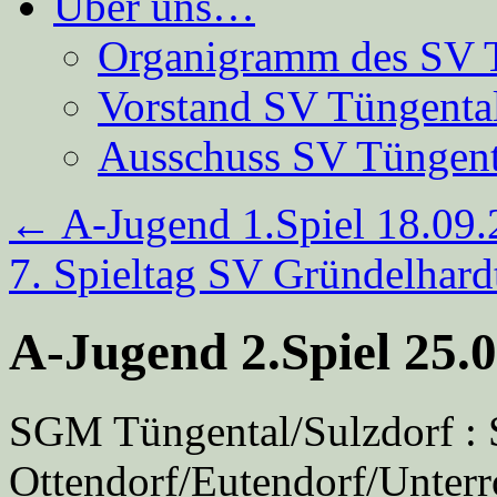
Über uns…
Organigramm des SV 
Vorstand SV Tüngenta
Ausschuss SV Tüngent
←
A-Jugend 1.Spiel 18.09
7. Spieltag SV Gründelhar
A-Jugend 2.Spiel 25.
SGM Tüngental/Sulzdorf 
Ottendorf/Eutendorf/Unterr