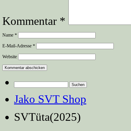
Kommentar
*
Name
*
E-Mail-Adresse
*
Website
Suchen
nach:
Jako SVT Shop
SVTüta(2025)