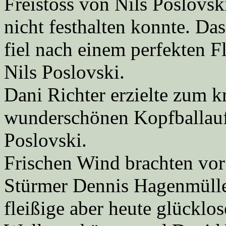
Freistoss von Nils Poslovsk
nicht festhalten konnte. D
fiel nach einem perfekten 
Nils Poslovski.
Dani Richter erzielte zum 
wunderschönen Kopfballaufs
Poslovski.
Frischen Wind brachten vor
Stürmer Dennis Hagenmüller
fleißige aber heute glücklos