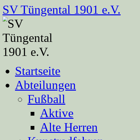
Zum
SV Tüngental 1901 e.V.
Inhalt
springen
Startseite
Abteilungen
Fußball
Aktive
Alte Herren