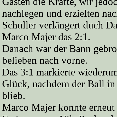
Gästen die Kräfte, wir jedo
nachlegen und erzielten na
Schuller verlängert duch Da
Marco Majer das 2:1.
Danach war der Bann gebroc
belieben nach vorne.
Das 3:1 markierte wiederum
Glück, nachdem der Ball in 
blieb.
Marco Majer konnte erneut