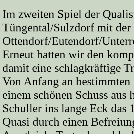
Im zweiten Spiel der Qualis
Tüngental/Sulzdorf mit de
Ottendorf/Eutendorf/Unterro
Erneut hatten wir den komp
damit eine schlagkräftige T
Von Anfang an bestimmten w
einem schönen Schuss aus h
Schuller ins lange Eck das 1
Quasi durch einen Befreiu