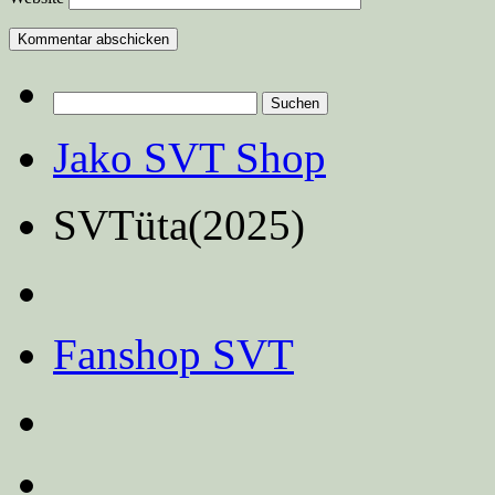
Suchen
nach:
Jako SVT Shop
SVTüta(2025)
Fanshop SVT