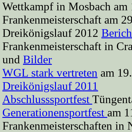
Wettkampf in Mosbach am
Frankenmeisterschaft am 2
Dreikönigslauf 2012
Beric
Frankenmeisterschaft in C
und
Bilder
WGL stark vertreten
am 19.
Dreikönigslauf 2011
Abschlusssportfest
Tüngent
Generationensportfest
am 1
Frankenmeisterschaften in