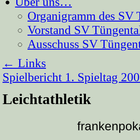
Über uns…
Organigramm des SV 
Vorstand SV Tüngenta
Ausschuss SV Tüngent
←
Links
Spielbericht 1. Spieltag 20
Leichtathletik