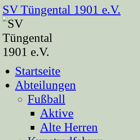
Zum
SV Tüngental 1901 e.V.
Inhalt
springen
Startseite
Abteilungen
Fußball
Aktive
Alte Herren