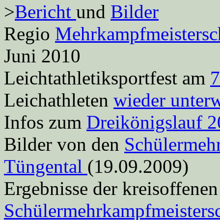
>
Bericht
und
Bilder
Regio
Mehrkampfmeistersch
Juni 2010
Leichtathletiksportfest am
7
Leichathleten
wieder unter
Infos zum
Dreikönigslauf 2
Bilder von den
Schülermehr
Tüngental
(19.09.2009)
Ergebnisse der kreisoffenen
Schülermehrkampfmeistersc