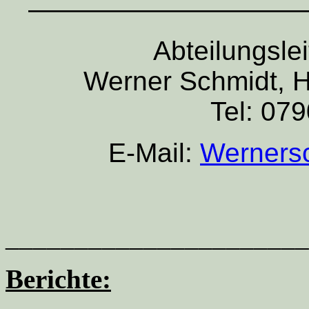
——————————
Abteilungslei
Werner Schmidt, H
Tel: 07
E-Mail:
Wernersc
______________________
Berichte: