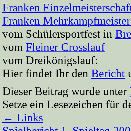
Franken Einzelmeisterschaf
Franken Mehrkampfmeister
vom Schülersportfest in
Bre
vom
Fleiner Crosslauf
vom Dreikönigslauf:
Hier findet Ihr den
Bericht
u
Dieser Beitrag wurde unter
Setze ein Lesezeichen für 
←
Links
Spielbericht 1. Spieltag 20