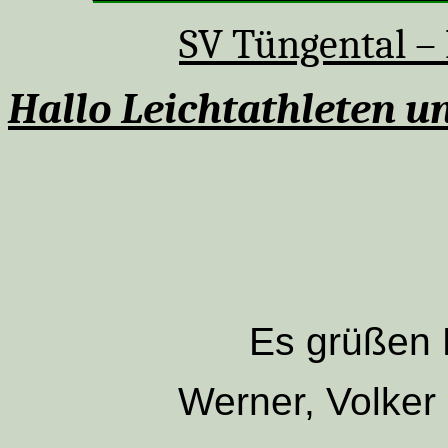
SV Tüngental – 
Hallo Leichtathleten u
Es grüßen 
Werner, Volker