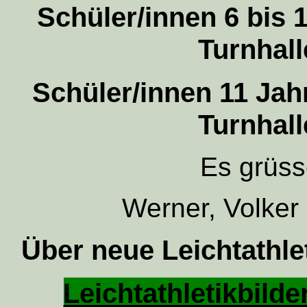
Schüler/innen 6 bis 
Turnhall
Schüler/innen 11 Ja
Turnhall
Es grüss
Werner, Volker
Über neue Leichtathle
Leichtathletikbilder