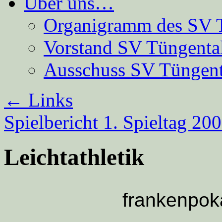
Über uns…
Organigramm des SV 
Vorstand SV Tüngenta
Ausschuss SV Tüngent
←
Links
Spielbericht 1. Spieltag 20
Leichtathletik