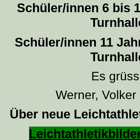
Schüler/innen 6 bis 
Turnhall
Schüler/innen 11 Ja
Turnhall
Es grüss
Werner, Volker
Über neue Leichtathle
Leichtathletikbilder