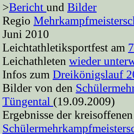
>
Bericht
und
Bilder
Regio
Mehrkampfmeistersch
Juni 2010
Leichtathletiksportfest am
7
Leichathleten
wieder unter
Infos zum
Dreikönigslauf 2
Bilder von den
Schülermehr
Tüngental
(19.09.2009)
Ergebnisse der kreisoffenen
Schülermehrkampfmeistersc