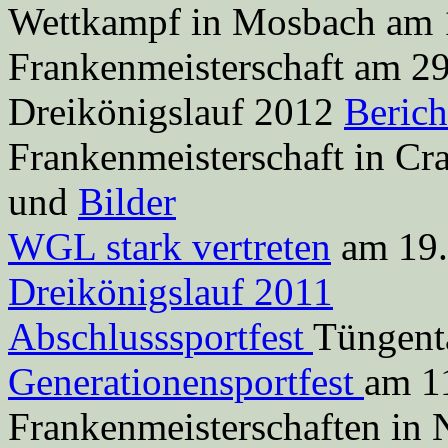
Wettkampf in Mosbach am
Frankenmeisterschaft am 2
Dreikönigslauf 2012
Beric
Frankenmeisterschaft in C
und
Bilder
WGL stark vertreten
am 19.
Dreikönigslauf 2011
Abschlusssportfest
Tüngent
Generationensportfest
am 1
Frankenmeisterschaften in