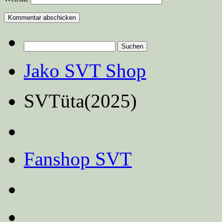
Suchen
nach:
Jako SVT Shop
SVTüta(2025)
Fanshop SVT