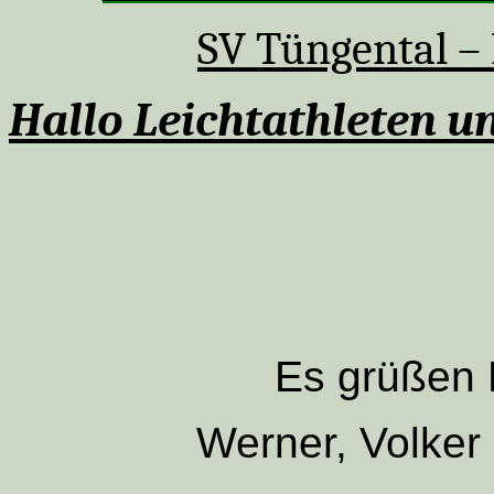
SV Tüngental – 
Hallo Leichtathleten u
Es grüßen 
Werner, Volker