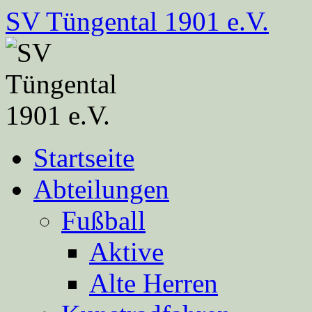
Zum
SV Tüngental 1901 e.V.
Inhalt
springen
Startseite
Abteilungen
Fußball
Aktive
Alte Herren