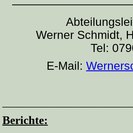
——————————
Abteilungslei
Werner Schmidt, H
Tel: 07
E-Mail:
Wernersc
______________________
Berichte: