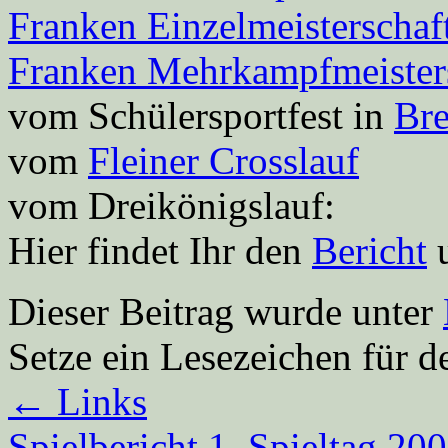
Franken Einzelmeisterschaf
Franken Mehrkampfmeister
vom Schülersportfest in
Bre
vom
Fleiner Crosslauf
vom Dreikönigslauf:
Hier findet Ihr den
Bericht
u
Dieser Beitrag wurde unter
Setze ein Lesezeichen für 
←
Links
Spielbericht 1. Spieltag 20